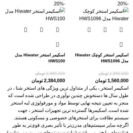
-20%
-20%
اسکیمر استخر کوچک Hiwater
اسکیمر استخر Hiwater مدل
مدل HWS1096
HWS100
1,950,000
تومان
2,980,000
تومان
1,560,000
تومان
2,384,000
تومان
اسکیمر استخر ، یکی از متداول ترین ویژگی های استخر شنا ، در
طول سال ها دستخوش چندین نوآوری در طراحی شده است که
منجر به تعیین نتیجه نهایی توسط مواد و مورفولوژی لبه استخر
شده است. اسکیمرها گسترده ترین
تجهیزات استخر
، جهت
سیستم نظافت برای استخرهای خصوصی و مسکونی هستند.
اگرچه سایر سیستم‌های مدرن‌تر با تأثیر بصری قوی‌تر به طور
فزاینده‌ای رایج‌تر می باشند (مانند سیستم‌های سرریز و بی‌نهایت)،