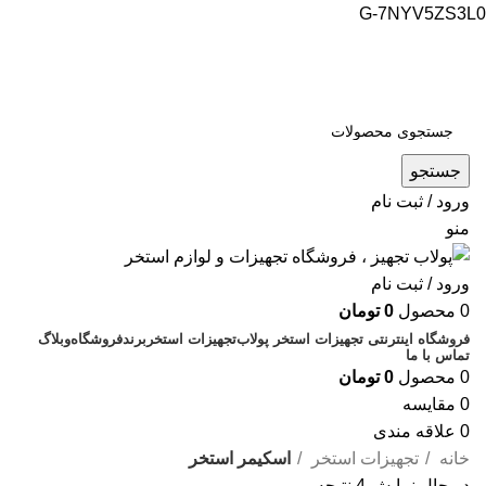
G-7NYV5ZS3L0
فروشگاه اینترنتی پولاب تجهیز
شماره تماس : 09109884463
جستجو
ورود / ثبت نام
منو
ورود / ثبت نام
0
محصول
0
تومان
فروشگاه اینترنتی تجهیزات استخر پولاب
تجهیزات استخر
برند
فروشگاه
وبلاگ
تماس با ما
0
محصول
0
تومان
0
مقایسه
0
علاقه مندی
خانه
تجهیزات استخر
اسکیمر استخر
در حال نمایش 4 نتیجه