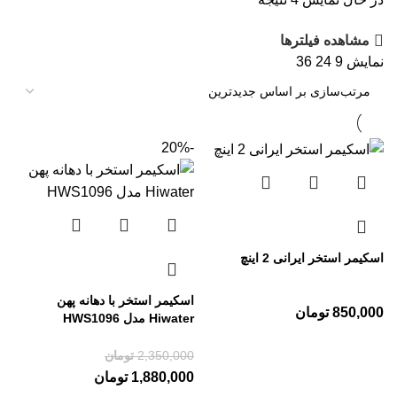
مشاهده فیلترها
نمایش
9
24
36
-20%
اسکیمر استخر ایرانی 2 اینچ
اسکیمر استخر با دهانه پهن
850,000
تومان
Hiwater مدل HWS1096
2,350,000
تومان
1,880,000
تومان