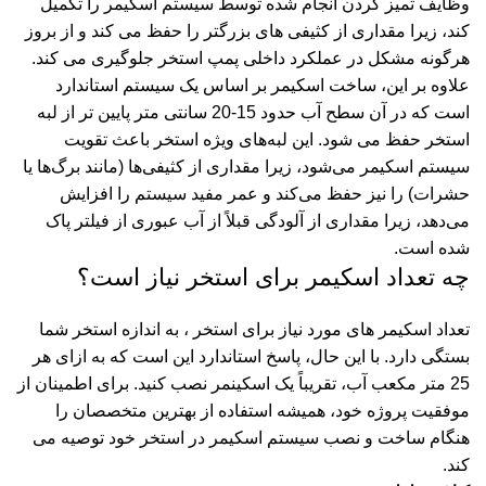
وظایف تمیز کردن انجام شده توسط سیستم اسکیمر را تکمیل
کند، زیرا مقداری از کثیفی های بزرگتر را حفظ می کند و از بروز
هرگونه مشکل در عملکرد داخلی
پمپ استخر
جلوگیری می کند.
علاوه بر این، ساخت اسکیمر بر اساس یک سیستم استاندارد
است که در آن سطح آب حدود 15-20 سانتی متر پایین تر از لبه
استخر حفظ می شود. این لبه‌های ویژه استخر باعث تقویت
سیستم اسکیمر می‌شود، زیرا مقداری از کثیفی‌ها (مانند برگ‌ها یا
حشرات) را نیز حفظ می‌کند و عمر مفید سیستم را افزایش
می‌دهد، زیرا مقداری از آلودگی قبلاً از آب عبوری از فیلتر پاک
شده است.
چه تعداد اسکیمر برای استخر نیاز است؟
تعداد اسکیمر های مورد نیاز برای استخر ، به اندازه استخر شما
بستگی دارد. با این حال، پاسخ استاندارد این است که به ازای هر
25 متر مکعب آب، تقریباً یک اسکینمر نصب کنید. برای اطمینان از
موفقیت پروژه خود، همیشه استفاده از بهترین متخصصان را
هنگام ساخت و نصب سیستم اسکیمر در استخر خود توصیه می
کند.