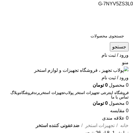
G-7NYV5ZS3L0
فروشگاه اینترنتی پولاب تجهیز
شماره تماس : 09109884463
جستجو
ورود / ثبت نام
منو
ورود / ثبت نام
0
محصول
0
تومان
فروشگاه اینترنتی تجهیزات استخر پولاب
تجهیزات استخر
برند
فروشگاه
وبلاگ
تماس با ما
0
محصول
0
تومان
0
مقایسه
0
علاقه مندی
خانه
تجهیزات استخر
ضدعفونی کننده استخر
نمایش 1–8 از 26 نتیجه