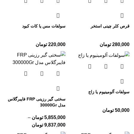
قرص کلر چینی استخر
سولفات مس یا کات کبود
280,000
تومان
220,000
تومان
سولفات آلومینیوم یا زاج
سختی گیر رزینی FRP فایبرگلاس
مدل 30000Gr
50,000
تومان
5,855,000
تومان
–
9,837,000
تومان