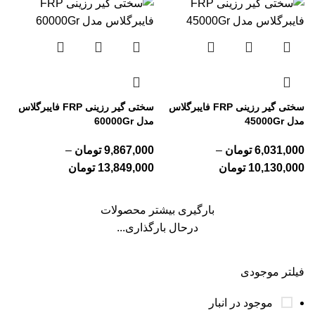
سختی گیر رزینی FRP فایبرگلاس
سختی گیر رزینی FRP فایبرگلاس
مدل 45000Gr
مدل 60000Gr
6,031,000
تومان
–
9,867,000
تومان
–
10,130,000
تومان
13,849,000
تومان
بارگیری بیشتر محصولات
درحال بارگذاری...
فیلتر موجودی
موجود در انبار