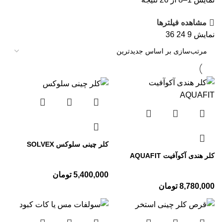
مشاهده فیلترها
نمایش
9
24
36
کلر چینی سلوکس SOLVEX
کلر هندی آکوآفیت AQUAFIT
5,400,000
تومان
8,780,000
تومان