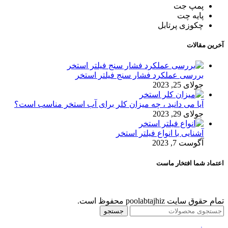
پمپ جت
پایه چت
چکوزی پرتابل
آخرین مقالات
بررسی عملکرد فشار سنج فیلتر استخر
جولای 25, 2023
آیا می دانید ، چه میزان کلر برای آب استخر مناسب است؟
جولای 29, 2023
آشنایی با انواع فیلتر استخر
آگوست 7, 2023
اعتماد شما افتخار ماست
تمام حقوق سایت poolabtajhiz محفوظ است.
جستجو