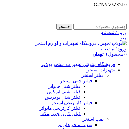
G-7NYV5ZS3L0
فروشگاه اینترنتی پولاب تجهیز
شماره تماس : 09109884463
جستجو
ورود / ثبت نام
منو
ورود / ثبت نام
0
محصول
0
تومان
فروشگاه اینترنتی تجهیزات استخر پولاب
تجهیزات استخر
فیلتر استخر
فیلتر شنی استخر
فیلتر شنی هایواتر
فیلتر شنی ایمکس
فیلتر شنی پولاریس
فیلتر کارتریجی استخر
فیلتر کارتریجی هایواتر
فیلتر کارتریجی ایمکس
پمپ استخر
پمپ استخر هایواتر