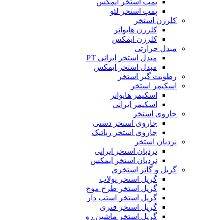
پمپ استخر ایمکس
پمپ استخر لئو
کلرزن استخر
کلرزن هایواتر
کلرزن ایمکس
مبدل حرارتی
مبدل استخر ایرانی PT
مبدل استخر ایمکس
رطوبت گیر استخر
اسکیمر استخر
اسکیمر هایواتر
اسکیمر ایرانی
جاروی استخر
جاروی استخر دستی
جاروی استخر رباتیک
نردبان استخر
نردبان استخر ایرانی
نردبان استخر ایمکس
گریل و گاتر استخری
گریل استخر پولاب
گریل استخر طرح موج
گریل استخر استپ دار
گریل استخر فنری
گریل استخر ماشین رو