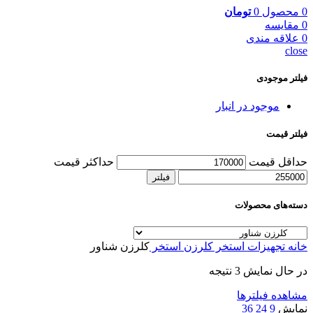
0
محصول
0
تومان
0
مقایسه
0
علاقه مندی
close
فیلتر موجودی
موجود در انبار
فیلتر قیمت
حداقل قیمت
حداکثر قیمت
فیلتر
دسته‌های محصولات
خانه
تجهیزات استخر
کلرزن استخر
کلرزن شناور
در حال نمایش 3 نتیجه
مشاهده فیلترها
نمایش
9
24
36