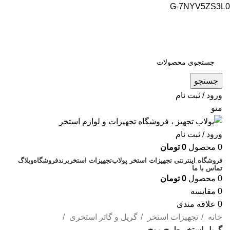
G-7NYV5ZS3L0
فروشگاه اینترنتی پولاب تجهیز
شماره تماس : 09109884463
جستجو
ورود / ثبت نام
منو
ورود / ثبت نام
0
محصول
0
تومان
فروشگاه اینترنتی تجهیزات استخر پولاب
تجهیزات استخر
برند
فروشگاه
وبلاگ
تماس با ما
0
محصول
0
تومان
0
مقایسه
0
علاقه مندی
خانه
تجهیزات استخر
گریل و گاتر استخری
گریل استخر طرح موج