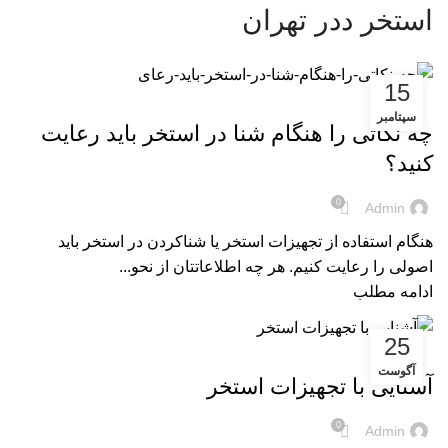
استخر ددر تهران
15
مقالات
سپتامبر
چه نکاتی را هنگام شنا در استخر باید رعایت
کنید؟
0
Admin
هنگام استفاده از تجهیزات استخر یا شناکردن در استخر باید
اصولی را رعایت کنیم. هر چه اطلاعاتتان از نحو...
ادامه مطلب
25
آموزش
آگوست
آشنایی با تجهیزات استخر
0
Admin