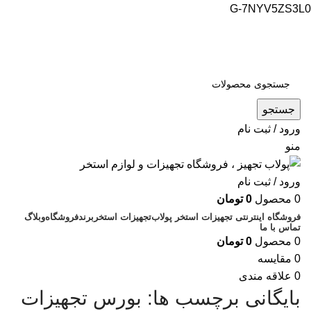
G-7NYV5ZS3L0
فروشگاه اینترنتی پولاب تجهیز
شماره تماس : 09109884463
جستجو
ورود / ثبت نام
منو
ورود / ثبت نام
0
محصول
0
تومان
فروشگاه اینترنتی تجهیزات استخر پولاب
تجهیزات استخر
برند
فروشگاه
وبلاگ
تماس با ما
0
محصول
0
تومان
0
مقایسه
0
علاقه مندی
بایگانی برچسب ها: بورس تجهیزات