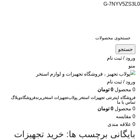
G-7NYV5ZS3L0
فروشگاه اینترنتی پولاب تجهیز
شماره تماس : 09109884463
جستجو
ورود / ثبت نام
منو
ورود / ثبت نام
0
محصول
0
تومان
فروشگاه اینترنتی تجهیزات استخر پولاب
تجهیزات استخر
برند
فروشگاه
وبلاگ
تماس با ما
0
محصول
0
تومان
0
مقایسه
0
علاقه مندی
بایگانی برچسب ها: خرید تجهیزات