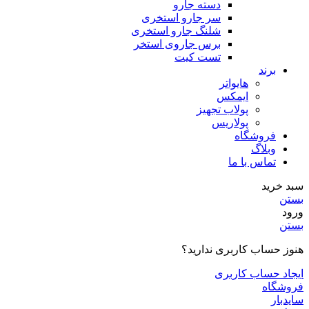
دسته جارو
سر جارو استخری
شلنگ جارو استخری
برس جاروی استخر
تست کیت
برند
هایواتر
ایمکس
پولاب تجهیز
پولاریس
فروشگاه
وبلاگ
تماس با ما
سبد خرید
بستن
ورود
بستن
هنوز حساب کاربری ندارید؟
ایجاد حساب کاربری
فروشگاه
سایدبار