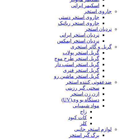
اسکیمر ایرانی
جاروی استخر
جاروی استخر دستی
جاروی استخر رباتیک
نردبان استخر
نردبان استخر ایرانی
نردبان استخر ایمکس
گریل و گاتر استخری
گریل استخر پولاب
گریل استخر طرح موج
گریل استخر استپ دار
گریل استخر فنری
گریل استخر ماشین رو
ضدعفونی کننده استخر
سختی گیر رزینی
ازن زن استخر
دستگاه یو وی(UV)
مواد شیمیایی
زاج
کات کبود
کلر
لوازم استخر جانبی
برگ گیر استخر