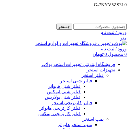
G-7NYV5ZS3L0
فروشگاه اینترنتی پولاب تجهیز
شماره تماس : 09109884463
جستجو
ورود / ثبت نام
منو
ورود / ثبت نام
0
محصول
0
تومان
فروشگاه اینترنتی تجهیزات استخر پولاب
تجهیزات استخر
فیلتر استخر
فیلتر شنی استخر
فیلتر شنی هایواتر
فیلتر شنی ایمکس
فیلتر شنی پولاریس
فیلتر کارتریجی استخر
فیلتر کارتریجی هایواتر
فیلتر کارتریجی ایمکس
پمپ استخر
پمپ استخر هایواتر