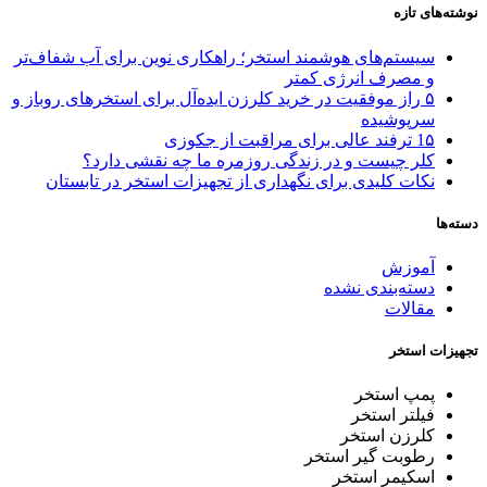
نوشته‌های تازه
سیستم‌های هوشمند استخر؛ راهکاری نوین برای آب شفاف‌تر
و مصرف انرژی کمتر
۵ راز موفقیت در خرید کلرزن ایده‌آل برای استخرهای روباز و
سرپوشیده
1۵ ترفند عالی برای مراقبت از جکوزی
کلر چیست و در زندگی روزمره ما چه نقشی دارد؟
نکات کلیدی برای نگهداری از تجهیزات استخر در تابستان
دسته‌ها
آموزش
دسته‌بندی نشده
مقالات
تجهیزات استخر
پمپ استخر
فیلتر استخر
کلرزن استخر
رطوبت گیر استخر
اسکیمر استخر