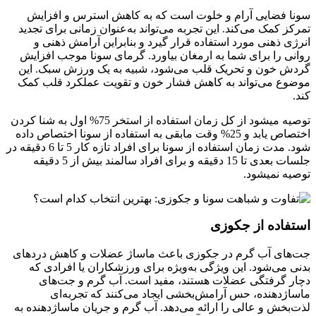
سونا فضایی آرام و خلوت است که به کاهش استرس و افزایش
تمرکز کمک می‌کند. این تجربه می‌تواند به‌عنوان زمانی برای تجدید
انرژی ذهنی مورد استفاده قرار گیرد و بنابراین آرامش ذهنی و
روانی را برای شما به ارمغان بیاورد. گرمای سونا موجب افزایش
گردش خون و تحریک قلب می‌شود، شبیه به یک ورزش سبک. این
موضوع می‌تواند به کاهش فشار خون و تقویت عملکرد قلب کمک
کند.
توصیه می­شود از کل زمان استفاده از استخر 75% اول به شنا کردن
اختصاص یابد و 25% وقت مابقی به استفاده از سونا اختصاص داده
شود. مدت زمان استفاده از سونا برای افراد تازه کار 5 تا 6 دقیقه در
جلسات بعدی تا 15 دقیقه و برای افراد سالمند بیش از 5 دقیقه
توصیه نمی­شود
.
استفاده از جکوزی
جت‌های آب گرم در جکوزی باعث ماساژ عضلات و کاهش دردهای
بدنی می‌شود. این ویژگی به‌ویژه برای ورزشکاران یا افرادی که
دچار گرفتگی عضلات هستند، مفید است.
آب گرم و جت‌های
ماساژدهنده، حس آرامش‌بخشی ایجاد می‌کنند که تجربه‌ای
لذت‌بخش و عالی را ارائه می‌دهد. آب گرم و جریان ماساژدهنده به