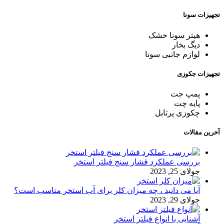
تجهیزات سونا
هیتر سونا خشک
دیگ بخار
لوازم جانبی سونا
تجهیزات جکوزی
پمپ جت
پایه چت
چکوزی پرتابل
آخرین مقالات
بررسی عملکرد فشار سنج فیلتر استخر
جولای 25, 2023
آیا می دانید ، چه میزان کلر برای آب استخر مناسب است؟
جولای 29, 2023
آشنایی با انواع فیلتر استخر