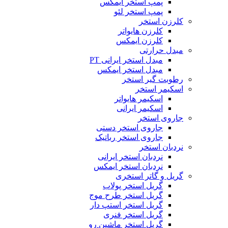
پمپ استخر ایمکس
پمپ استخر لئو
کلرزن استخر
کلرزن هایواتر
کلرزن ایمکس
مبدل حرارتی
مبدل استخر ایرانی PT
مبدل استخر ایمکس
رطوبت گیر استخر
اسکیمر استخر
اسکیمر هایواتر
اسکیمر ایرانی
جاروی استخر
جاروی استخر دستی
جاروی استخر رباتیک
نردبان استخر
نردبان استخر ایرانی
نردبان استخر ایمکس
گریل و گاتر استخری
گریل استخر پولاب
گریل استخر طرح موج
گریل استخر استپ دار
گریل استخر فنری
گریل استخر ماشین رو