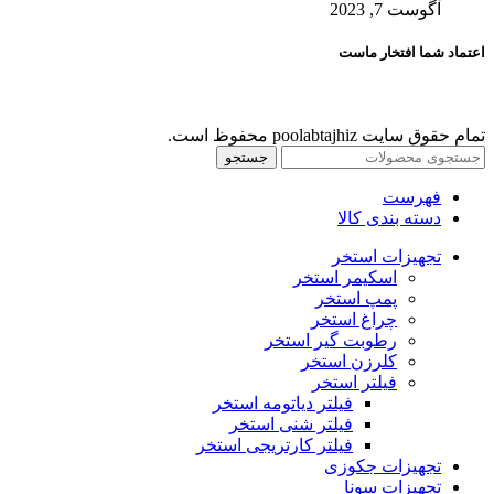
آگوست 7, 2023
اعتماد شما افتخار ماست
تمام حقوق سایت poolabtajhiz محفوظ است.
جستجو
فهرست
دسته بندی کالا
تجهیزات استخر
اسکیمر استخر
پمپ استخر
چراغ استخر
رطوبت گیر استخر
کلرزن استخر
فیلتر استخر
فیلتر دیاتومه استخر
فیلتر شنی استخر
فیلتر کارتریجی استخر
تجهیزات جکوزی
تجهیزات سونا