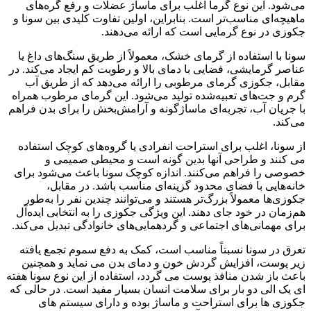
می‌شود. این نوع گرما اغلب برای ماساژ عضلات و رفع گره‌های
ماهیچه‌ای مناسب‌تر است. بنابراین، اولین تفاوت کلیدی بین سونا و
جکوزی در نوع گرمایی است که ارائه می‌دهند.
سونا با استفاده از گرمای خشک، معمولاً از طریق سنگ‌های داغ یا
عناصر گرمایشی، فضایی با دمای بالا و رطوبت کم ایجاد می‌کند. در
مقابل، جکوزی گرمای مرطوبی را ارائه می‌دهد که از طریق آب
گرم و جت‌های تعبیه‌شده تولید می‌شود. این گرمای مرطوب همراه
با جریان آب، تجربه‌ای ماساژگونه و آرامش‌بخش را برای بدن فراهم
می‌کند.
از سونا، اغلب برای استراحت انفرادی یا گروه‌های کوچک استفاده
می کنند و طراحی آنها بدین گونه است و محیطی صمیمی و
خصوصی را فراهم می‌کنند. اندازه کوچک سونا باعث می‌شود برای
خانه‌هایی با فضای محدود گزینه‌ای مناسب باشد. در مقابل،
جکوزی‌ها معمولاً بزرگ‌تر هستند و می‌توانند چندین نفر را به‌طور
هم‌زمان در خود جای دهند. این ویژگی جکوزی را به انتخابی ایده‌آل
برای مهمانی‌های اجتماعی و گردهمایی‌های خانوادگی تبدیل می‌کند.
تعرق در سونا نسبتاً مناسب است، کمک به دفع سموم تجمع یافته
زیر پوست، افزایش گردش خون و دمای بدن می نماید و همچنین
باعث باز شدن منافذ پوست می گردد، استفاده از این نوع سونا هفته
ای یک الی دو بار برای سلامت انسان بسیار مفید است. در حالی که
جکوزی ‌ها برای استراحت و ماساژ بوده و دارای سیستم ‌های