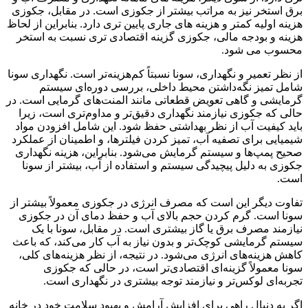
برق استخر نیز به مراتب بیشتر از جکوزی است. در مقابل، جکوزی
هزینه اولیه کمتر و هزینه‌ های جاری پایین‌ تری دارد. بنابراین از لحاظ
هزینه و بودجه مالی، جکوزی گزینه اقتصادی‌ تری نسبت به استخر
محسوب می‌ شود.
از نظر تعمیر و نگهداری، سونا نسبتاً کم‌هزینه‌تر است. نگهداری سونا
شامل تمیز نگه‌داشتن محیط داخلی، بررسی دوره‌ای سیستم
گرمایشی و گاهی تعویض قطعاتی مانند المنت‌های گرمایی است. در
حالی که جکوزی نیازمند نگهداری دقیق‌تر و مداوم‌تری است، زیرا
باید کیفیت آب از نظر بهداشتی حفظ شود. این شامل افزودن مواد
شیمیایی برای تصفیه آب، تمیز کردن فیلترها، و اطمینان از عملکرد
صحیح پمپ‌ها و سیستم گرمایش می‌شود. بنابراین، هزینه نگهداری
جکوزی به دلیل پیچیدگی سیستم و استفاده از آب، بیشتر از سونا
است.
تفاوت دیگر این است که مصرف انرژی در جکوزی معمولاً بیشتر از
سونا است. گرم کردن حجم بالای آب و حفظ دمای آن در جکوزی
نیازمند مصرف برق یا گاز بیشتری است. در مقابل، سونا با یک
سیستم گرمایشی کوچک‌تر و بدون نیاز به آب کار می‌کند، که باعث
کاهش هزینه‌های انرژی می‌شود. در نتیجه، از نظر هزینه‌های کلی،
سونا معمولاً گزینه‌ای اقتصادی‌تر است، در حالی که جکوزی
تجربه‌ای لوکس‌تر و نیازمند توجه بیشتری در نگهداری است.
اگر به دنبال راهی برای افزایش آرامش و بهبود سلامت خود در خانه