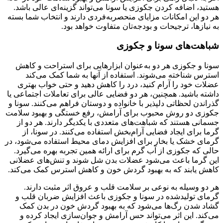
هستید، اضافه کردن جکوزی یا سونا می‌تواند گزینه‌ای عالی باشد.
هر دو این امکانات مزایای منحصربه‌فردی دارند و انتخاب شما بسته
به نیازها، ترجیحات و بودجه‌تان متفاوت خواهد بود.
شباهت‌های سونا و جکوزی
سونا و جکوزی هر دو به‌عنوان ابزارهایی برای استراحت و کاهش
استرس شناخته می‌شوند. استفاده از آنها به شما کمک می‌کند
عضلات خود را آرام کنید، درد را کاهش دهید و حتی خواب بهتری
داشته باشید. همچنین، هر دو فضایی عالی برای تعاملات اجتماعی یا
گذراندن لحظاتی دلپذیر با خانواده و دوستان فراهم می‌کنند. سونا و
جکوزی دو روش محبوب برای آرامش، رفع خستگی و بهبود سلامت
جسمانی هستند که شباهت‌های متعددی با یکدیگر دارند. هر دو از
گرما برای ایجاد فضایی آرام‌بخش استفاده می‌کنند. در سونا، از
گرمای خشک یا بخار برای افزایش دمای محیط استفاده می‌شود، در
حالی که جکوزی از آب گرم برای ارائه همین تجربه بهره می‌گیرد.
این گرما باعث می‌شود عضلات بدن شل شوند و تنش‌های عضلانی
کاهش یابند که به بهبود گردش خون و کاهش استرس کمک می‌کند.
هر دو وسیله به نوعی بر سلامت قلب و عروق اثر مثبت دارند.
گرمای تولیدشده در سونا و جکوزی باعث افزایش ضربان قلب و
گشاد شدن رگ‌ها می‌شود که به بهبود گردش خون در بدن کمک
می‌کند. این اثر می‌تواند حس آرامش و جوان‌سازی ایجاد کرده و