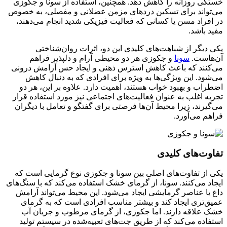
خستگی روزانه را کاهش دهد. همچنین، استفاده از سونا و جکوزی
می‌تواند برای تسکین دردهای مزمن عضلانی و مفصلی، به خصوص
در افراد مسن یا کسانی که فعالیت فیزیکی شدید انجام می‌دهند،
مفید باشد.
یکی دیگر از شباهت‌های کلیدی این دو، اثرات روان‌شناختی
آن‌هاست.
سونا
و جکوزی هر دو محیطی آرام و دلپذیر فراهم
می‌کنند که باعث کاهش استرس ذهنی و ایجاد حس آرامش درونی
می‌شود. این ویژگی‌ها به ویژه برای افرادی که به دنبال کاهش
اضطراب و بهبود خواب هستند، اهمیت دارد. علاوه بر این، هر دو
تجربه اغلب به عنوان فعالیت‌های اجتماعی نیز مورد استفاده قرار
می‌گیرند، زیرا محیط آن‌ها فرصتی برای گفتگو و تعامل با دیگران
فراهم می‌آورد.
تفاوت‌های کلیدی
یکی از تفاوت‌های اصلی بین سونا و جکوزی نوع گرمایی است که
ایجاد می‌کنند. سونا، از گرمای خشک استفاده می‌کند که با سنگ‌های
داغ یا عناصر گرمایشی ایجاد می‌شود. این محیط می‌تواند آرامش
عمیق‌تری ایجاد کند و بیشتر مناسب افرادی است که به گرمای
خشک علاقه دارند. اما جکوزی، از گرمای مرطوب و جریان آب
استفاده می‌کند که از طریق جت‌های تعبیه‌شده در سیستم تولید