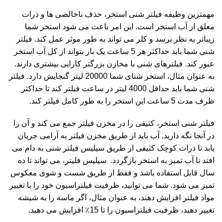
مهمترین وظیفه فیلتر شنی استخر، حذف ناخالصی ها و ذرات
معلق از آب استخر است. این امر باعث می شود استخر شما
زیباتر به نظر برسد و کلر می تواند به طور موثر عمل کند. فیلتر
شنی شما باید حداکثر هر 5 ساعت یک بار بتواند از کل آب استخر
عبور کند. فیلترهای شنی با مخازن بزرگتر کارایی بیشتری دارند.
به عنوان مثال، استخر شنای شما 20000 لیتر گنجایش دارد. فیلتر
شنی شما باید حداقل 4000 لیتر در ساعت فیلتر کند تا حداکثر
ظرف مدت 5 ساعت این استخر را به طور کامل فیلتر کند.
فیلتر شنی استخر، کثیفی را در مخزن فیلتر جمع می کند و آن را
در آنجا نگه دارید. آب باید از طریق مخزن فیلتر به آرامی جریان
یابد تا ذرات کوچک کثیفی از طریق سیلیس فیلتر شنی به دام می
افتد تا آب تمیز به استخر بازگردد. سیلیس فلیتر، می تواند تا ده
سال قابل استفاده باشد و فقط از طریق شست و شوی معکوس
تمیز می شود. شما می توانید، ظرفیت فیلتراسیون خود را با تغییر
مواد فیلتر افزایش دهند، به عنوان مثال، اگر ماسه را به شیشه
تغییر دهید، ظرفیت فیلتراسیون را تا 15٪ افزایش می دهید.