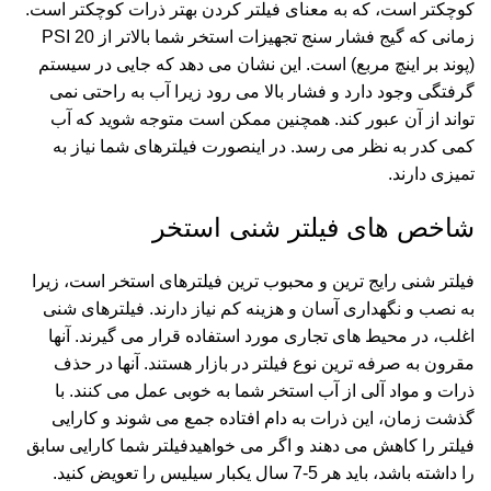
کوچکتر است، که به معنای فیلتر کردن بهتر ذرات کوچکتر است.
زمانی که گیج فشار سنج
تجهیزات استخر
شما بالاتر از 20 PSI
(پوند بر اینچ مربع) است. این نشان می دهد که جایی در سیستم
گرفتگی وجود دارد و فشار بالا می رود زیرا آب به راحتی نمی
تواند از آن عبور کند. همچنین ممکن است متوجه شوید که آب
کمی کدر به نظر می رسد. در اینصورت فیلترهای شما نیاز به
تمیزی دارند.
شاخص های فیلتر شنی استخر
فیلتر شنی رایج ترین و محبوب ترین فیلترهای استخر است، زیرا
به نصب و نگهداری آسان و هزینه کم نیاز دارند. فیلترهای شنی
اغلب، در محیط های تجاری مورد استفاده قرار می گیرند. آنها
مقرون به صرفه ترین نوع فیلتر در بازار هستند. آنها در حذف
ذرات و مواد آلی از آب استخر شما به خوبی عمل می کنند. با
گذشت زمان، این ذرات به دام افتاده جمع می شوند و کارایی
فیلتر را کاهش می دهند و اگر می خواهیدفیلتر شما کارایی سابق
را داشته باشد، باید هر 5-7 سال یکبار سیلیس را تعویض کنید.