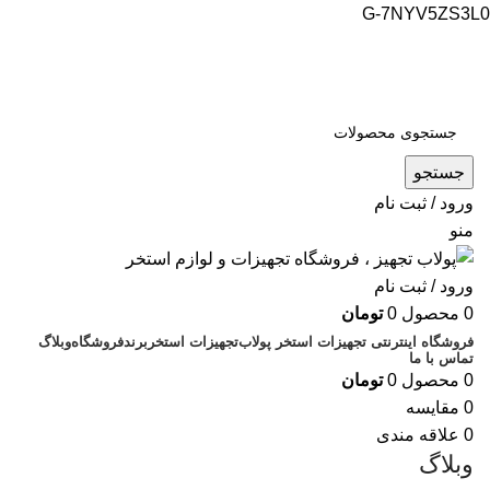
G-7NYV5ZS3L0
فروشگاه اینترنتی پولاب تجهیز
شماره تماس : 09109884463
جستجو
ورود / ثبت نام
منو
ورود / ثبت نام
0
محصول
0
تومان
فروشگاه اینترنتی تجهیزات استخر پولاب
تجهیزات استخر
برند
فروشگاه
وبلاگ
تماس با ما
0
محصول
0
تومان
0
مقایسه
0
علاقه مندی
وبلاگ