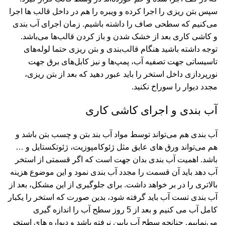
سپس بتن ریزی را اجرا کرده و ویبره را هم در داخل قالب ها اجرا
می‌کنیم که سطحی صاف را داشته باشیم. زمان اجرای آب بندی
و کاشی کاری بعد از خشک شدن و باز کردن قالب‌ها می‌باشد.
توجه داشته باشید هنگام قالب‌بندی و بتن‌ ریزی حتما لوله‌های
تاسیساتی جهت تصفیه آب، پمپ‌ها و نیز کابل‌های برق جهت
نورپردازی داخل استخر را باید عبور دهید که بعد از بتن ریزی،
مجدد دیوار را سوراخ نکنید.
آب بندی و اجرای کاشی کاری
آب بندی هم می‌تواند توسط مواد آب بند بتن و چسب بتن باشد و
هم می‌تواند ورق های عایق مثل ژئوکامپوزیت، ژئوتکستایل و …
باشد. اهمیت آب بندی بدان جهت است که اگر قسمتی از استخر
آب دهد باید آن قسمت را مجدد آب بندی نمود و این موضوع هزینه
بالاتری را در بر خواهد داشت. برای جلوگیری از این مشکل، بعد از
آب بندی تست آب باید گرفته شود، بدین صورت که استخر را یکبار
کامل آب می کنیم و بعد از 5 روز سطح آب را اندازه گیری
می‌نماییم. چنانچه سطح آب پایین نرفته باشد و دیواره های استخر