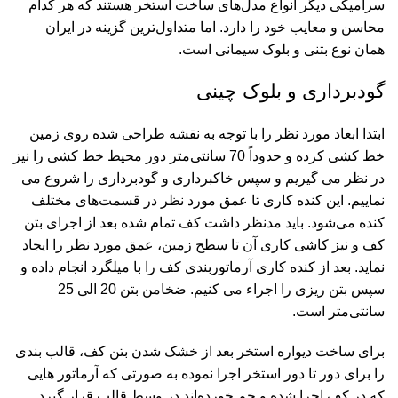
سرامیکی دیگر انواع مدل‌های ساخت استخر هستند که هر کدام
محاسن و معایب خود را دارد. اما متداول‌ترین گزینه در ایران
همان نوع بتنی و بلوک سیمانی است.
گودبرداری و بلوک چینی
ابتدا ابعاد مورد نظر را با توجه به نقشه طراحی شده روی زمین
خط کشی کرده و حدوداً 70 سانتی‌متر دور محیط خط کشی را نیز
در نظر می گیریم و سپس خاکبرداری و گودبرداری را شروع می
نماییم. این کنده کاری تا عمق مورد نظر در قسمت‌های مختلف
کنده می‌شود. باید مدنظر داشت کف تمام شده بعد از اجرای بتن
کف و نیز کاشی کاری آن تا سطح زمین، عمق مورد نظر را ایجاد
نماید. بعد از کنده کاری آرماتوربندی کف را با میلگرد انجام داده و
سپس بتن ریزی را اجراء می کنیم. ضخامن بتن 20 الی 25
سانتی‌متر است.
برای ساخت دیواره استخر بعد از خشک شدن بتن کف، قالب بندی
را برای دور تا دور استخر اجرا نموده به صورتی که آرماتور هایی
که در کف اجرا شده و خم خورده‌اند در وسط قالب قرار گیرد.