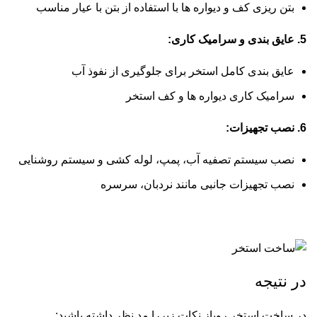
بتن ریزی کف و دیواره ها با استفاده از بتن با عیار مناسب
5. عایق بندی و سرامیک کاری:
عایق بندی کامل استخر برای جلوگیری از نفوذ آب
سرامیک کاری دیواره ها و کف استخر
6. نصب تجهیزات:
نصب سیستم تصفیه آب، پمپ، لوله کشی و سیستم روشنایی
نصب تجهیزات جانبی مانند نردبان، سرسره
در نتیجه
در ساخت استخر روباز نکات زیررا مد نظر داشته باشید: