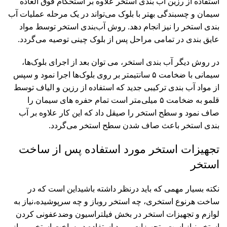
استفاده از رزین آب بندی استخر علاوه بر استحکام فوق العاده
سیمان و چسبندگی بهتر با بلوک می‌تواند در یک مرحله عملیات آب
بندی استخر را نیز انجام دهد. روش آب‌بندی استخر توسط مواد
عایق بندی در تمامی مراحل پس از بلوک چینی توصیه می‌گردد.
در روش دیگر آب بندی استخر، می توان بعد از اجرای بلوک‌ها،
سیمانی با ضخامت ۵ سانتیمتر بر روی بلوک‌ها اجرا نمود و سپس
از مواد آب بندی ترکیبی جدید که استفاده از رزین و الیاف توسط
قلمو به ضخامت ۵ میلی‌متر است تمام حفره های سیمان را
صاف نمود و سطح استخر را صیقل داد که این کار علاوه بر آب
بندی استخر باعث صاف شدن سطح استخر می‌گردد.
تجهیزات استخر مورد استفاده پس از ساخت
استخر
نکته بسیار مهمی که باید درنظر داشته باشیداین است که در
ساخت هرنوع استخری، چه استخر روباز و چه سرپوشیده،نیاز به
لوازم و
تجهیزات استخر
در بخش فیلتراسیون وضدعفونی کردن
استخر نیاز است . تجهیزات مورد استفاده در ساخت استخر روباز