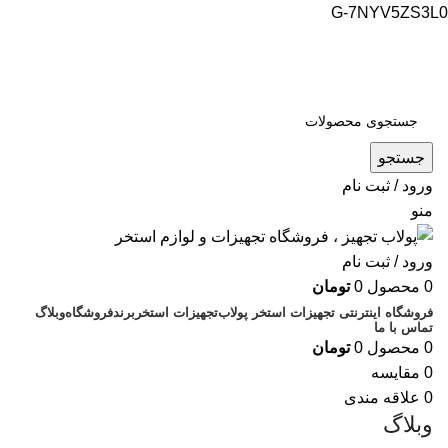
G-7NYV5ZS3L0
فروشگاه اینترنتی پولاب تجهیز
شماره تماس : 09109884463
جستجو
ورود / ثبت نام
منو
ورود / ثبت نام
0
محصول
0
تومان
فروشگاه اینترنتی تجهیزات استخر پولاب
تجهیزات استخر
برند
فروشگاه
وبلاگ
تماس با ما
0
محصول
0
تومان
0
مقایسه
0
علاقه مندی
وبلاگ