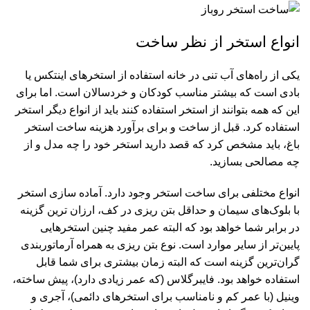
انواع استخر از نظر ساخت
یکی از راه‌های آب تنی در خانه استفاده از استخرهای اینتکس یا
بادی است که بیشتر مناسب کودکان و خردسالان است. اما برای
این که همه بتوانند از استخر استفاده کنند باید از انواع دیگر استخر
استفاده کرد. قبل از ساخت و برای برآورد هزینه ﺳﺎﺧﺖ اﺳﺘﺨﺮ
ﺑﺎغ، باید مشخص کرد که قصد دارید استخر خود را چه مدل و از
چه مصالحی بسازید.
انواع مختلفی برای ساخت استخر وجود دارد. آماده سازی استخر
با بلوک‌های سیمان و حداقل بتن ریزی در کف، ارزان ترین گزینه
در برابر شما خواهد بود که البته عمر مفید چنین استخرهایی
پایین‌تر از سایر موارد است. نوع بتن ریزی به همراه آرماتوربندی
گران‌ترین گزینه است که البته زمان بیشتری برای شما قابل
استفاده خواهد بود. فایبرگلاس (که عمر زیادی دارد)، پیش ساخته،
وینیل (با عمر کم و نامناسب برای استخرهای دائمی)، آجری و