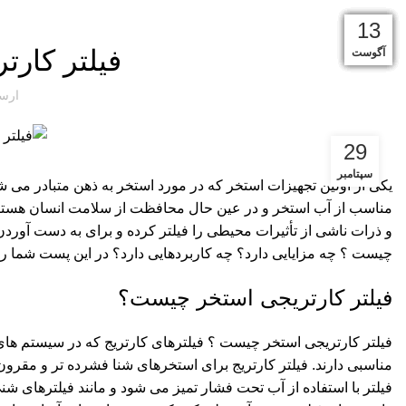
18
13
07
15
07
31
25
19
13
فیلتر کار
اکتبر
اکتبر
اکتبر
آگوست
آگوست
آگوست
آگوست
سپتامبر
سپتامبر
ارس
29
سپتامبر
یکی از اولین
تجهیزات استخر
که در مورد استخر به ذهن متبادر می ش
مناسب از آب استخر و در عین حال محافظت از سلامت انسان هستند. ف
و ذرات ناشی از تأثیرات محیطی را فیلتر کرده و برای به دست آوردن
چیست ؟ چه مزایایی دارد؟ چه کاربردهایی دارد؟ در این پست شما را ب
فیلتر کارتریجی استخر چیست؟
فیلتر کارتریجی استخر چیست ؟ فیلترهای کارتریج که در سیستم های
مناسبی دارند. فیلتر کارتریج برای استخرهای شنا فشرده تر و مقرون 
فیلتر با استفاده از آب تحت فشار تمیز می شود و مانند فیلترهای شن