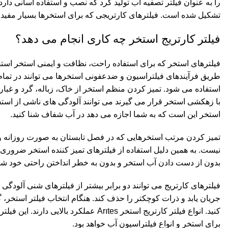
را به عنوان فیلتر تصفیه آب تولید کرد که نصب و استفاده آسانی دار
تشکیل شده است. فیلترهای کارتریجی که برای استخرها بسیار مفید 
فیلتر کارتریج استخر چه کاری انجام می دهد؟
فیلترهای استخر که برای استفاده راحت، نظافت و ایمنی استخر استفا
طریق فرآیندهای فیلتراسیون و ضدعفونی استخرها می توانند در تمام
استفاده می شود. تمیز کردن منظم استخر از خاک، زباله، گرد و غبا
با زهکشی استخر قرار می گیرند می توانند آلودگی های ناشی از استفا
استخر این است که به شما اجازه می دهد در آب شفاف شنا کنید.
تمیز کردن مرتب استخرهایی که در فصل تابستان به صورت روزانه و 
نیست. به همین دلیل استفاده از فیلترهای تمیز کننده استخر ضروری
بدون از دست دادن آب استخر و بدون به خطر انداختن راحتی خود شنا
فیلترهای کارتریج می توانند دو برابر بیشتر از فیلترهای شنی آلودگی 
جریان یابد و ذرات کوچکتر را حذف کند. هنگام انتخاب فیلتر استخر، گ
کنید. انواع فیلتر کارتریج استخر Arıtes ع
برای استخر و انواع فیلتراسیون آب خواهد بود.