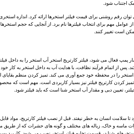
ک اجتناب شود.
وان رقم روشنی برای قیمت فیلتر استخرها ارائه کرد. اندازه استخری 
ز عوامل مهم برای انتخاب فیلترها نام برد. از آنجایی که حجم استخرها
ن است تغییر کنند.
ار پمپ فعال می شود، فیلتر کارتریج استخر آب استخر را به داخل فیلت
. پس از اتمام فرآیند نظافت، با هدایت آب به داخل استخر به کار خود 
 استخر را در محفظه خود جمع آوری می کند. تمیز کردن منظم بقایای ا
. تمیز کردن کارتریج فیلتر نیز بسیار کاربردی است. مهم است که محصول 
یلتر، تعیین دبی و مقدار آب استخر شنا است که باید فیلتر شود.
تا سلامت انسان به خطر نیفتد. قبل از نصب فیلتر کارتریج، مواد قابل
 ذرات ماسه و خاک، زباله های مختلف و گونه های حشرات که از طریق م
 استخرهای شنا در قسمت تخلیه فیلتر استخر نصب می شود. کاربرد بسیا