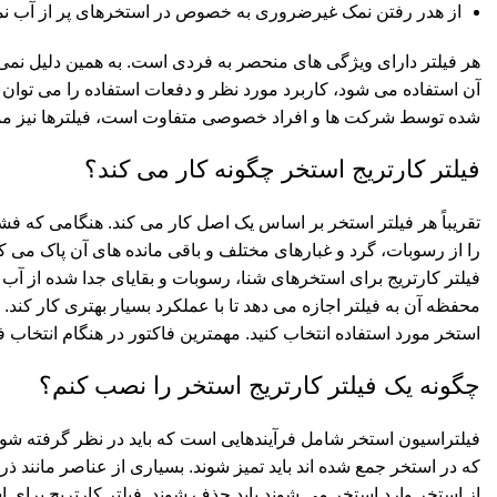
از هدر رفتن نمک غیرضروری به خصوص در استخرهای پر از آب نم
هر فیلتر دارای ویژگی های منحصر به فردی است. به همین دلیل نمی ت
آن استفاده می شود، کاربرد مورد نظر و دفعات استفاده را می توان ا
شده توسط شرکت ها و افراد خصوصی متفاوت است، فیلترها نیز ممک
فیلتر کارتریج استخر چگونه کار می کند؟
تقریباً هر فیلتر استخر بر اساس یک اصل کار می کند. هنگامی که فش
را از رسوبات، گرد و غبارهای مختلف و باقی مانده های آن پاک می کند
فیلتر کارتریج برای استخرهای شنا، رسوبات و بقایای جدا شده از آب
محفظه آن به فیلتر اجازه می دهد تا با عملکرد بسیار بهتری کار کند
استخر مورد استفاده انتخاب کنید. مهمترین فاکتور در هنگام انتخاب ف
چگونه یک فیلتر کارتریج استخر را نصب کنم؟
فیلتراسیون استخر شامل فرآیندهایی است که باید در نظر گرفته شود 
که در استخر جمع شده اند باید تمیز شوند. بسیاری از عناصر مانند
از استخر وارد استخر می شوند باید حذف شوند. فیلتر کارتریج برای