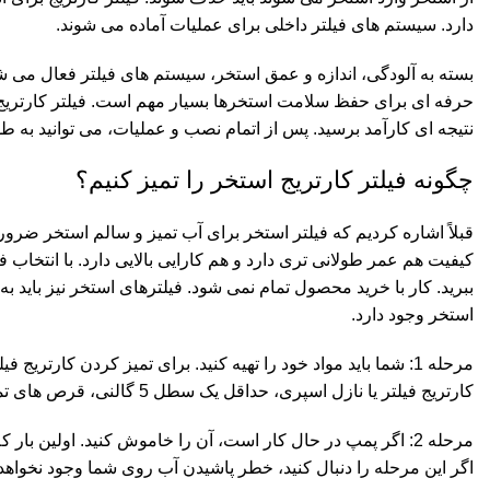
دارد. سیستم های فیلتر داخلی برای عملیات آماده می شوند.
بسته به آلودگی، اندازه و عمق استخر، سیستم های فیلتر فعال می شو
حرفه ای برای حفظ سلامت استخرها بسیار مهم است. فیلتر کارتریج 
نتیجه ای کارآمد برسید. پس از اتمام نصب و عملیات، می توانید به طو
چگونه فیلتر کارتریج استخر را تمیز کنیم؟
قبلاً اشاره کردیم که فیلتر استخر برای آب تمیز و سالم استخر ضرور
کیفیت هم عمر طولانی تری دارد و هم کارایی بالایی دارد. با انتخاب ف
استخر وجود دارد.
مرحله 1: شما باید مواد خود را تهیه کنید. برای تمیز کردن کارت
کارتریج فیلتر یا نازل اسپری، حداقل یک سطل 5 گالنی، قرص های تمیزکننده فیلتر، سرکه سفید، الکل های معدنی و کلر استخر نیاز دارید.
مرحله 2: اگر پمپ در حال کار است، آن را خاموش کنید. اولین 
اگر این مرحله را دنبال کنید، خطر پاشیدن آب روی شما وجود نخواه