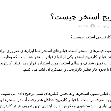
مقالات
تریج استخر چیست؟
ال توسط
Admin
ود،
فیلترهای استخر
است. فیلترهای استخر شنا ابزارهای ضروری بر
یلتر کارتریج استخر یکی از انواع فیلتر استخر شنا است که وظیفه د
 آب تمیز، شفاف و سالم استخر مورد استفاده قرار دهد. فیلتر کارتری
ا نحوه کار فیلتر کارتریجی و عملکرد آن آشنا می کنیم.
 فیلتراسیون استخرها و همچنین فیلترهای شنی ترجیح داده می شوند،
به صرفه تر است. با فیلتر کارتریج حداقل هدر رفت آب در استخرها وجو
ی نیازی به شستشوی معکوس ندارد. ابتدایی ترین تعریف فیلتر کارتریج: