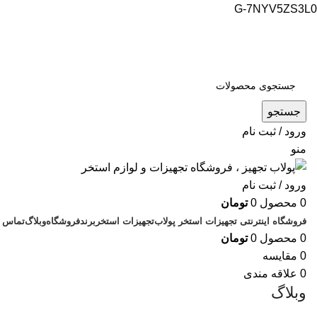
G-7NYV5ZS3L0
فروشگاه اینترنتی پولاب تجهیز
شماره تماس : 09109884463
جستجو
ورود / ثبت نام
منو
ورود / ثبت نام
0
محصول
0
تومان
فروشگاه اینترنتی تجهیزات استخر پولاب
تجهیزات استخر
برند
فروشگاه
وبلاگ
تماس ب
0
محصول
0
تومان
0
مقایسه
0
علاقه مندی
وبلاگ