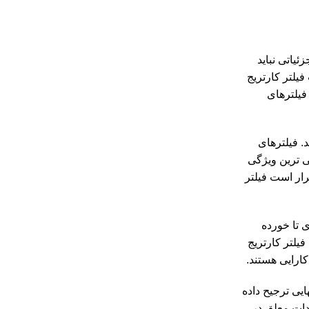
یاتی نباید
یلتر کارتریج
د. فیلترهای
. فیلترهای
ی ترین ویژگی
ار است فیلتر
ی تا خورده
یلتر کارتریج
ارایی هستند.
یی ترجیح داده
دات معلق در