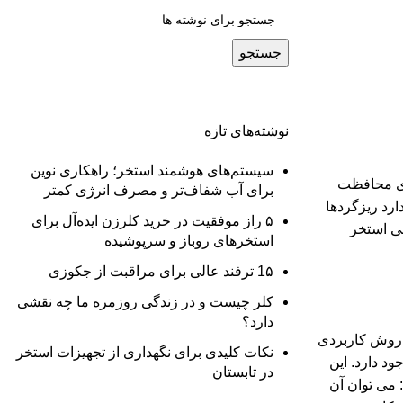
جستجو
نوشته‌های تازه
سیستم‌های هوشمند استخر؛ راهکاری نوین
ای محافظت
برای آب شفاف‌تر و مصرف انرژی کمتر
ارد ریزگردها
۵ راز موفقیت در خرید کلرزن ایده‌آل برای
جی استخر
استخرهای روباز و سرپوشیده
1۵ ترفند عالی برای مراقبت از جکوزی
کلر چیست و در زندگی روزمره ما چه نقشی
دارد؟
 روش کاربردی
نکات کلیدی برای نگهداری از تجهیزات استخر
د دارد. این
در تابستان
 می توان آن