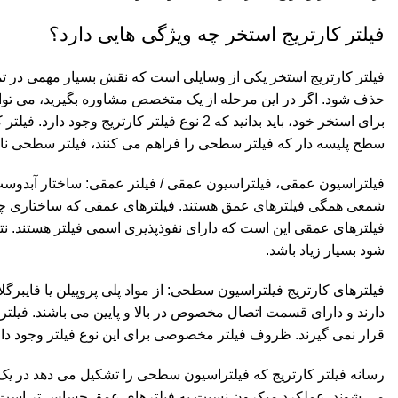
فیلتر کارتریج استخر چه ویژگی هایی دارد؟
فیلتر کارتریج استخر یکی از وسایلی است که نقش بسیار مهمی در تمیز
حذف شود. اگر در این مرحله از یک متخصص مشاوره بگیرید، می توانید
برای استخر خود، باید بدانید که 2 نوع فیلتر ک
سطح پلیسه دار که فیلتر سطحی را فراهم می کنند، فیلتر سطحی نا
فیلتراسیون عمقی، فیلتراسیون عمقی / فیلتر عمقی: ساختار آبدوست. آ
شمعی همگی فیلترهای عمق هستند. فیلترهای عمقی که ساختاری چند ل
فیلترهای عمقی این است که دارای نفوذپذیری اسمی فیلتر هستند. نت
شود بسیار زیاد باشد.
فیلترهای کارتریج فیلتراسیون سطحی: از مواد پلی پروپیلن یا فایبرگ
دارند و دارای قسمت اتصال مخصوص در بالا و پایین می باشند. فیلتر
قرار نمی گیرند. ظروف فیلتر مخصوصی برای این نوع فیلتر وجود دارد
رسانه فیلتر کارتریج که فیلتراسیون سطحی را تشکیل می دهد در یک ل
می شوند. عملکرد میکرون نسبت به فیلترهای عمق حساس تر است. س