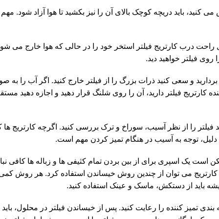
موش می کنید، باید دریچه کوچک بالای آن را نیز بکشید تا هوا آزاد شود. مه
ی توانید با خیال راحت درب کارتریج فیلتر استخر خود را در حالی که هوا خارج می ش
 روی فیلتر خواهید دید.
ا بردارید و سعی کنید ذرات بزرگ را از فیلتر خارج کنید. اگر آب را به صو
 کارتریج فیلتر دارید، آن را روی شلنگ قرار دهید و اجازه دهید مستقیم
باید فیلتر را از نظر آسیب، سوراخ و ترک بررسی کنید. اگرچه کارتریج ها کام
دلیل، توجه به آسیب در هنگام تمیز کردن مهم است.
 ممکن است یک اسپری برای از بین بردن تمام کثیفی ها و زباله ها کافی نب
تر کارتریج می توان از چندین روش خیساندن استفاده کرد. هر روش کم
میشه باید از دستکش، ماسک و عینک استفاده کنید.
دی تمیز کننده را رعایت کنید. پس از خیساندن فیلتر در محلول، باید 