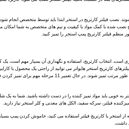
ند. نصب فیلتر کارتریج در استخر ابتدا باید توسط متخصص انجام شود.
نصب شده با کمک مواد با کیفیت و تیم های متخصص به شما امکان می 
ر منظم فیلتر کارتریج پمپ استخر را تمیز کنید.
ی است. انتخاب کارتریج، استفاده و نگهداری آن بسیار مهم است. یک کار
یلترهای کارتریج استخر هایواتر می توانید از راحتی یک محصول با کارایی
ببرید. کار با خرید محصول تمام نمی شود. فیلترهای استخر نیز باید به طور مرتب تمیز شوند. در حال تعمیر 
ریج فیلتر به خوبی باید مواد تمیز کننده را در دست داشته باشید. شما به یک 
بار که از استخر با کارتریج فیلتر استفاده می کنید، خاموش کردن پمپ بسی
د داشت.