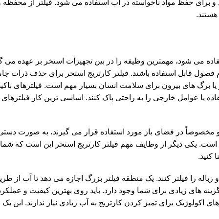
د و برای حفظ مواد ناخواسته در آب استفاده می شود. فیلتر از محفظه و
هستند.
ده می شود، مهمترین وظیفه را در بین تجهیزات استخر بر عهده می گیرد
 فصول قابل استفاده باشند. فیلتر کارتریج استخر برای حذف ذرات جام
ر یا برگ های بیرون برای سلامت انسان بسیار مهم است. فیلترهای باک
ده یا عوامل خارجی را به راحتی پاک کنند. اساسی ترین کار فیلترهای 
مخصوصاً در فضای باز مورد استفاده قرار می گیرند، به صورت دستی 
 است. یکی دیگر از وظایف مهم فیلتر کارتریج استخر این است که شما 
 کنید.
و زباله را فیلتر کنند. یک منطقه فیلتر بزرگ اجازه می دهد تا آب از طری
زینه های زیادی برای شما وجود دارد. باید روی بهترین کیفیت و عملکرد 
ملکرد بالایی دارند. این فیلترهای اکولوژیک برای تمیز کردن کارتریج به آب زیادی نیاز ندارند. این