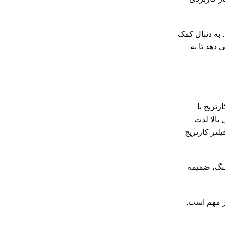
 به دنبال کمک
دهد تا به
تریج با
 بالا لذت
11 مرحله مهم برای تمیز کردن فیلتر کارتریج
شلنگ، ضمیمه
ار مهم است.