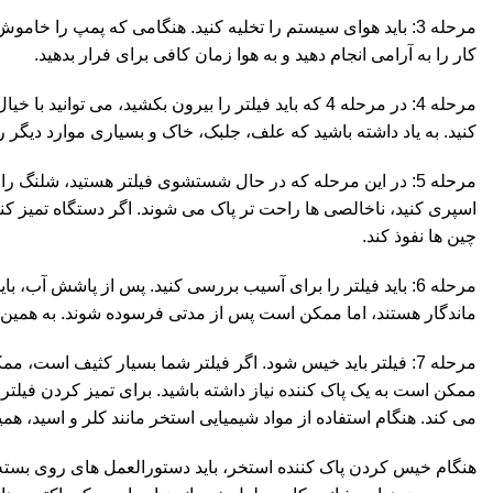
مرحله 3: باید هوای سیستم را تخلیه کنید. هنگامی که پمپ را خا
کار را به آرامی انجام دهید و به هوا زمان کافی برای فرار بدهید.
مرحله 4: در مرحله 4 که باید فیلتر را بیرون بکشید، م
کنید. به یاد داشته باشید که علف، جلبک، خاک و بسیاری موارد دیگر را
مرحله 5: در این مرحله که در حال شستشوی فیلتر هستید، شلنگ ر
اسپری کنید، ناخالصی ها راحت تر پاک می شوند. اگر دستگاه تمیز کننده
چین ها نفوذ کند.
مرحله 6: باید فیلتر را برای آسیب بررسی کنید. پس از پاشش آب، 
ماندگار هستند، اما ممکن است پس از مدتی فرسوده شوند. به همین 
مرحله 7: فیلتر باید خیس شود. اگر فیلتر شما بسیار کثیف است،
ممکن است به یک پاک کننده نیاز داشته باشید. برای تمیز کردن فیل
می کند. هنگام استفاده از مواد شیمیایی استخر مانند کلر و اسید، ه
هنگام خیس کردن پاک کننده استخر، باید دستورالعمل های روی بسته بن