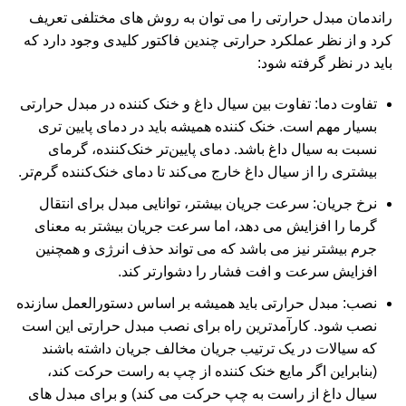
راندمان مبدل حرارتی را می توان به روش های مختلفی تعریف
کرد و از نظر عملکرد حرارتی چندین فاکتور کلیدی وجود دارد که
باید در نظر گرفته شود:
تفاوت دما: تفاوت بین سیال داغ و خنک کننده در مبدل حرارتی
بسیار مهم است. خنک کننده همیشه باید در دمای پایین تری
نسبت به سیال داغ باشد. دمای پایین‌تر خنک‌کننده، گرمای
بیشتری را از سیال داغ خارج می‌کند تا دمای خنک‌کننده گرم‌تر.
نرخ جریان: سرعت جریان بیشتر، توانایی مبدل برای انتقال
گرما را افزایش می دهد، اما سرعت جریان بیشتر به معنای
جرم بیشتر نیز می باشد که می تواند حذف انرژی و همچنین
افزایش سرعت و افت فشار را دشوارتر کند.
نصب: مبدل حرارتی باید همیشه بر اساس دستورالعمل سازنده
نصب شود. کارآمدترین راه برای نصب مبدل حرارتی این است
که سیالات در یک ترتیب جریان مخالف جریان داشته باشند
(بنابراین اگر مایع خنک کننده از چپ به راست حرکت کند،
سیال داغ از راست به چپ حرکت می کند) و برای مبدل های