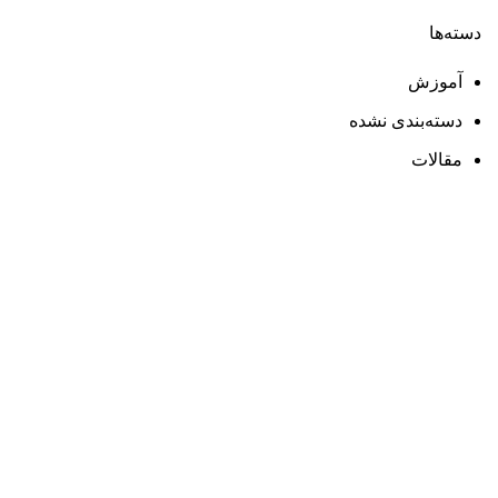
دسته‌ها
آموزش
دسته‌بندی نشده
مقالات
تجهیزات استخر
پمپ استخر
فیلتر استخر
کلرزن استخر
رطوبت گیر استخر
اسکیمر استخر
تجهیزات سونا