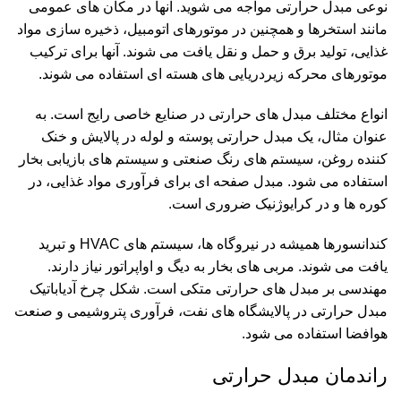
نوعی مبدل حرارتی مواجه می شوید. آنها در مکان های عمومی
مانند استخرها و همچنین در موتورهای اتومبیل، ذخیره سازی مواد
غذایی، تولید برق و حمل و نقل یافت می شوند. آنها برای ترکیب
موتورهای محرکه زیردریایی های هسته ای استفاده می شوند.
انواع مختلف مبدل های حرارتی در صنایع خاصی رایج است. به
عنوان مثال، یک مبدل حرارتی پوسته و لوله در پالایش و خنک
کننده روغن، سیستم های رنگ صنعتی و سیستم های بازیابی بخار
استفاده می شود. مبدل صفحه ای برای فرآوری مواد غذایی، در
کوره ها و در کرایوژنیک ضروری است.
کندانسورها همیشه در نیروگاه ها، سیستم های HVAC و تبرید
یافت می شوند. مربی های بخار به دیگ و اواپراتور نیاز دارند.
مهندسی بر مبدل های حرارتی متکی است. شکل چرخ آدیاباتیک
مبدل حرارتی در پالایشگاه های نفت، فرآوری پتروشیمی و صنعت
هوافضا استفاده می شود.
راندمان مبدل حرارتی