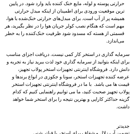
حرارتی پوسته و لوله، مایع خنک کننده باید وارد شود. در پایین
ترین موقعیت ورودی برای اطمینان از اینکه مبدل حرارتی
همیشه پر از آب است. برای مبدل‌های حرارتی خنک‌شده با هوا،
مهم است که هنگام نصب کولر جریان هوا را در نظر بگیرید، هر
قسمتی از هسته که مسدود شود ظرفیت خنک‌کننده را به خطر
می‌اندازد.
سرمایه گذاری در استخر کار کمی نیست. دریافت اجزای مناسب
برای اینکه بتوانید از سرمایه گذاری خود لذت ببرید نیاز به تجربه و
دانش دارد. فروشگاه اینترنتی تجهیزات استخر
پولاب تجهیز
،
عرضه کننده
تجهیزات استخر
، سونا و جکوزی در انواع برندها و
قیمت ها می باشد. با ما در فروشگاه اینترنتی تجهیزات استخر
پولاب تجهیز صحبت کنید، ما می توانیم راهنمایی کنیم که کدام
گزینه حداکثر کارایی و بهترین نتیجه را برای استخر شما خواهد
داشت.
جدیدتر
تضمین آب زلال و شفاف برای استخر با فیلتر شنی