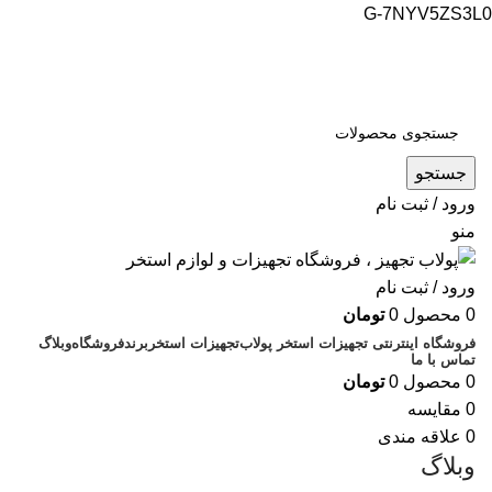
G-7NYV5ZS3L0
فروشگاه اینترنتی پولاب تجهیز
شماره تماس : 09109884463
جستجو
ورود / ثبت نام
منو
ورود / ثبت نام
0
محصول
0
تومان
فروشگاه اینترنتی تجهیزات استخر پولاب
تجهیزات استخر
برند
فروشگاه
وبلاگ
تماس با ما
0
محصول
0
تومان
0
مقایسه
0
علاقه مندی
وبلاگ