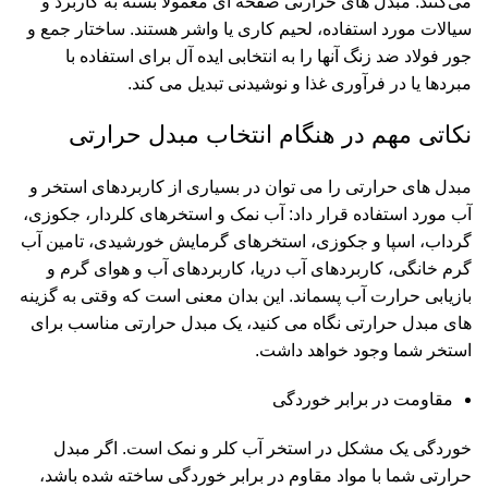
می‌کنند. مبدل های حرارتی صفحه ای معمولاً بسته به کاربرد و
سیالات مورد استفاده، لحیم کاری یا واشر هستند. ساختار جمع و
جور فولاد ضد زنگ آنها را به انتخابی ایده آل برای استفاده با
مبردها یا در فرآوری غذا و نوشیدنی تبدیل می کند.
نکاتی مهم در هنگام انتخاب مبدل حرارتی
مبدل های حرارتی را می توان در بسیاری از کاربردهای استخر و
آب مورد استفاده قرار داد: آب نمک و استخرهای کلردار، جکوزی،
گرداب، اسپا و جکوزی، استخرهای گرمایش خورشیدی، تامین آب
گرم خانگی، کاربردهای آب دریا، کاربردهای آب و هوای گرم و
بازیابی حرارت آب پسماند. این بدان معنی است که وقتی به گزینه
های مبدل حرارتی نگاه می کنید، یک مبدل حرارتی مناسب برای
استخر شما وجود خواهد داشت.
مقاومت در برابر خوردگی
خوردگی یک مشکل در استخر آب کلر و نمک است. اگر مبدل
حرارتی شما با مواد مقاوم در برابر خوردگی ساخته شده باشد،