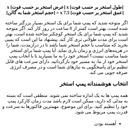
[طول استخر بر حسب فوت] x [عرض استخر بر حسب فوت] x
[عمق استخر بر حسب فوت] x 7.5 = [حجم استخر شما به گالن]
اگر متوجه شدید که پمپ شما برای یک استخر بسیار بزرگتر ساخته
شده است، بهتر است کمتر از 8 ساعت در روز کار کند. اگر متوجه
شدید که پمپ شما برای یک استخر کوچکتر ساخته شده است، بهتر
است برای مدت طولانی تری کار کند. پیشنهاد ما این است که پمپی
بخرید که متناسب با حجم استخر شما باشد تا در درازمدت، شما را
در هزینه‌های انرژی و زمان یاری نماید.
آیا پمپ شما برای استخر
شما مناسب نیست؟ استخر خود را به ما بسپارید تا با انخاب پمپ
استخر خود از ما، به مسیر خود بازگردانید. دارای سرعت های قابل
تنظیم برای پاسخگویی به نیازهای شما است و در مصرف انرژی
صرفه جویی می کند.
انتخاب هوشمندانه پمپ استخر
همه پمپ ها به یک اندازه ساخته نمی شوند. منطقی است که بسته
به مدلی که دارید، ممکن است لازم باشد مدت زمان کارکرد پمپ
خود را تنظیم کنید. برای این موضوع، مهمترین فاکتورها به سرعت و
قدرت پمپ مربوط می شود.
آهسته بودن