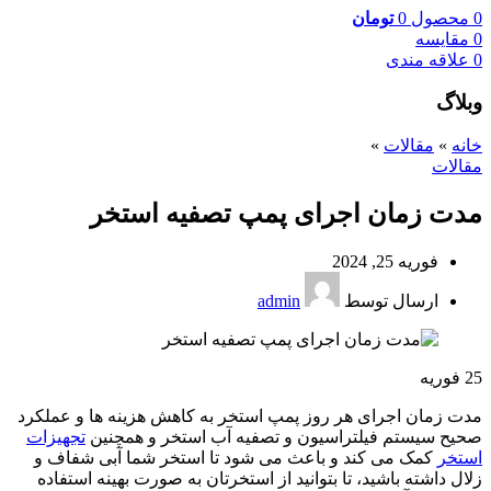
0
محصول
0
تومان
0
مقایسه
0
علاقه مندی
وبلاگ
خانه
»
مقالات
»
مقالات
مدت زمان اجرای پمپ تصفیه استخر
فوریه 25, 2024
ارسال توسط
admin
25
فوریه
مدت زمان اجرای هر روز پمپ استخر به کاهش هزینه ها و عملکرد
صحیح سیستم فیلتراسیون و تصفیه آب استخر و همچنین
تجهیزات
استخر
کمک می کند و باعث می شود تا استخر شما آبی شفاف و
زلال داشته باشید، تا بتوانید از استخرتان به صورت بهینه استفاده