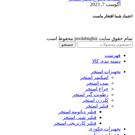
آگوست 7, 2023
اعتماد شما افتخار ماست
تمام حقوق سایت poolabtajhiz محفوظ است.
جستجو
فهرست
دسته بندی کالا
تجهیزات استخر
اسکیمر استخر
پمپ استخر
چراغ استخر
رطوبت گیر استخر
کلرزن استخر
فیلتر استخر
فیلتر دیاتومه استخر
فیلتر شنی استخر
فیلتر کارتریجی استخر
تجهیزات جکوزی
تجهیزات سونا