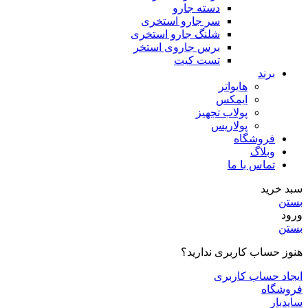
دسته جارو
سر جارو استخری
شلنگ جارو استخری
برس جاروی استخر
تست کیت
برند
هایواتر
ایمکس
پولاب تجهیز
پولاریس
فروشگاه
وبلاگ
تماس با ما
سبد خرید
بستن
ورود
بستن
هنوز حساب کاربری ندارید؟
ایجاد حساب کاربری
فروشگاه
سایدبار