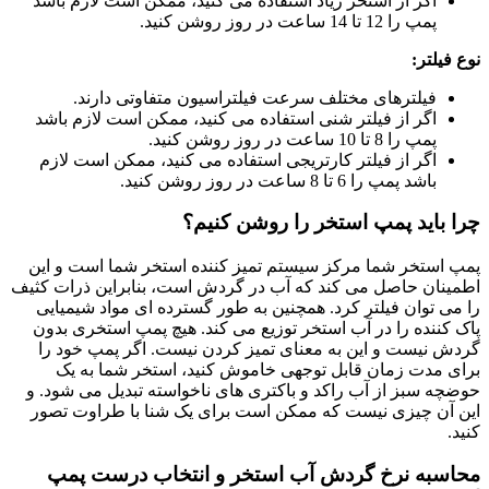
اگر از استخر زیاد استفاده می کنید، ممکن است لازم باشد
پمپ را 12 تا 14 ساعت در روز روشن کنید.
نوع فیلتر:
فیلترهای مختلف سرعت فیلتراسیون متفاوتی دارند.
اگر از فیلتر شنی استفاده می کنید، ممکن است لازم باشد
پمپ را 8 تا 10 ساعت در روز روشن کنید.
اگر از فیلتر کارتریجی استفاده می کنید، ممکن است لازم
باشد پمپ را 6 تا 8 ساعت در روز روشن کنید.
چرا باید پمپ استخر را روشن کنیم؟
پمپ استخر شما مرکز سیستم تمیز کننده استخر شما است و این
اطمینان حاصل می کند که آب در گردش است، بنابراین ذرات کثیف
را می توان فیلتر کرد. همچنین به طور گسترده ای مواد شیمیایی
پاک کننده را در آب استخر توزیع می کند.
هیچ پمپ استخری بدون
گردش نیست و این به معنای تمیز کردن نیست. اگر پمپ خود را
برای مدت زمان قابل توجهی خاموش کنید، استخر شما به یک
حوضچه سبز از آب راکد و باکتری های ناخواسته تبدیل می شود. و
این آن چیزی نیست که ممکن است برای یک شنا با طراوت تصور
کنید.
محاسبه نرخ گردش آب استخر و انتخاب درست پمپ