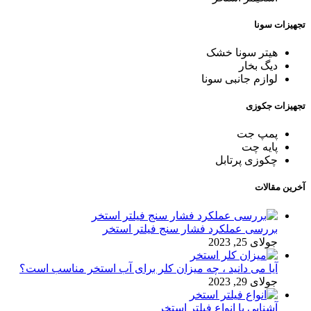
تجهیزات سونا
هیتر سونا خشک
دیگ بخار
لوازم جانبی سونا
تجهیزات جکوزی
پمپ جت
پایه چت
چکوزی پرتابل
آخرین مقالات
بررسی عملکرد فشار سنج فیلتر استخر
جولای 25, 2023
آیا می دانید ، چه میزان کلر برای آب استخر مناسب است؟
جولای 29, 2023
آشنایی با انواع فیلتر استخر