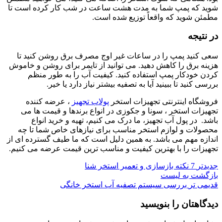
شوید که پمپ شما به مدت هشت ساعت در شب کار کرده است تا
مطمئن شوید که واقعاً توزیع شده است.
در نتیجه
سعی کنید پمپ را در ساعات غیر اوج مصرف برق روشن کنید تا
هزینه برق را کاهش دهید. می توانید از تایمر برای روشن و خاموش
کردن خودکار پمپ استفاده کنید. کیفیت آب را به طور منظم
بررسی کنید تا ببینید آیا به تصفیه بیشتر نیاز دارد یا خیر.
فروشگاه اینترنتی تجهیزات استخر
پولاب تجهیز
، عرضه کننده
تجهیزات استخر ، سونا و جکوزی در انواع برندها و قیمت ها می
باشد. در پول آب تجهیز، ما درک می کنیم، تهیه و خرید انواع
محصولات و لوازم استخر مناسب برای نیازهای خاص شما تا چه
اندازه مهم می باشد. به همین دلیل است که ما طیف گسترده ای از
تجهیزات را با بهترین کیفیت و مناسب ترین قیمت عرضه می کنیم.
جدیدتر
7 نکته بازسازی و تعمیر استخر شنا
بازگشت به لیست
قدیمی تر
بررسی سیستم تصفیه آب استخر خانگی
دیدگاهتان را بنویسید