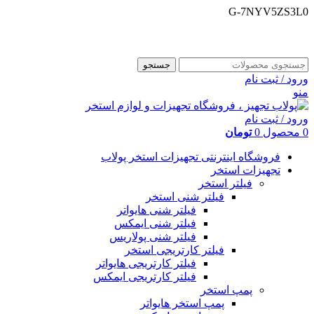
G-7NYV5ZS3L0
فروشگاه اینترنتی پولاب تجهیز
شماره تماس : 09109884463
جستجو
ورود / ثبت نام
منو
ورود / ثبت نام
0
محصول
0
تومان
فروشگاه اینترنتی تجهیزات استخر پولاب
تجهیزات استخر
فیلتر استخر
فیلتر شنی استخر
فیلتر شنی هایواتر
فیلتر شنی ایمکس
فیلتر شنی پولاریس
فیلتر کارتریجی استخر
فیلتر کارتریجی هایواتر
فیلتر کارتریجی ایمکس
پمپ استخر
پمپ استخر هایواتر