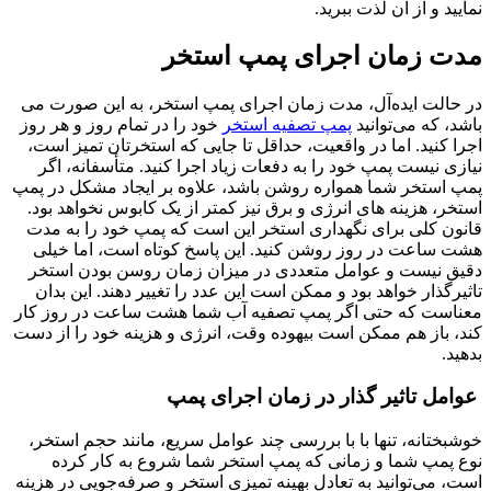
نمایید و از آن لذت ببرید.
مدت زمان اجرای پمپ استخر
در حالت ایده‌آل، مدت زمان اجرای پمپ استخر، به این صورت می
باشد، که می‌توانید
پمپ تصفیه استخر
خود را در تمام روز و هر روز
اجرا کنید. اما در واقعیت، حداقل تا جایی که استخرتان تمیز است،
نیازی نیست پمپ خود را به دفعات زیاد اجرا کنید. متأسفانه، اگر
پمپ استخر شما همواره روشن باشد، علاوه بر ایجاد مشکل در پمپ
استخر، هزینه های انرژی و برق نیز کمتر از یک کابوس نخواهد بود.
قانون کلی برای نگهداری استخر این است که پمپ خود را به مدت
هشت ساعت در روز روشن کنید. این پاسخ کوتاه است، اما خیلی
دقیق نیست و عوامل متعددی در میزان زمان روسن بودن استخر
تاثیرگذار خواهد بود و ممکن است این عدد را تغییر دهند. این بدان
معناست که حتی اگر پمپ تصفیه آب شما هشت ساعت در روز کار
کند، باز هم ممکن است بیهوده وقت، انرژی و هزینه خود را از دست
بدهید.
عوامل تاثیر گذار در زمان اجرای پمپ
خوشبختانه، تنها با با بررسی چند عوامل سریع، مانند حجم استخر،
نوع پمپ شما و زمانی که پمپ استخر شما شروع به کار کرده
است، می‌توانید به تعادل بهینه تمیزی استخر و صرفه‌جویی در هزینه