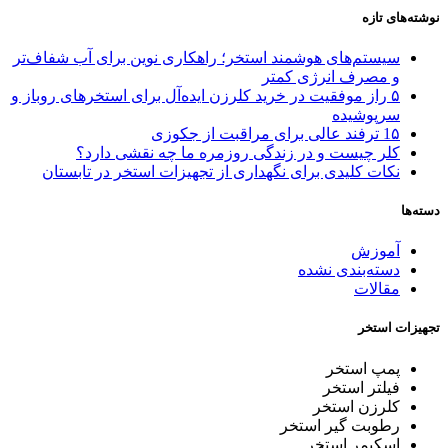
نوشته‌های تازه
سیستم‌های هوشمند استخر؛ راهکاری نوین برای آب شفاف‌تر
و مصرف انرژی کمتر
۵ راز موفقیت در خرید کلرزن ایده‌آل برای استخرهای روباز و
سرپوشیده
1۵ ترفند عالی برای مراقبت از جکوزی
کلر چیست و در زندگی روزمره ما چه نقشی دارد؟
نکات کلیدی برای نگهداری از تجهیزات استخر در تابستان
دسته‌ها
آموزش
دسته‌بندی نشده
مقالات
تجهیزات استخر
پمپ استخر
فیلتر استخر
کلرزن استخر
رطوبت گیر استخر
اسکیمر استخر