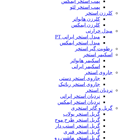
پمپ استخر ایمکس
پمپ استخر لئو
کلرزن استخر
کلرزن هایواتر
کلرزن ایمکس
مبدل حرارتی
مبدل استخر ایرانی PT
مبدل استخر ایمکس
رطوبت گیر استخر
اسکیمر استخر
اسکیمر هایواتر
اسکیمر ایرانی
جاروی استخر
جاروی استخر دستی
جاروی استخر رباتیک
نردبان استخر
نردبان استخر ایرانی
نردبان استخر ایمکس
گریل و گاتر استخری
گریل استخر پولاب
گریل استخر طرح موج
گریل استخر استپ دار
گریل استخر فنری
گریل استخر ماشین رو