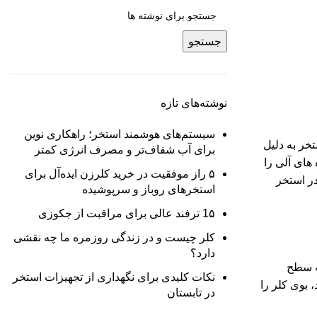
جستجو
نوشته‌های تازه
سیستم‌های هوشمند استخر؛ راهکاری نوین
خر به دلیل
برای آب شفاف‌تر و مصرف انرژی کمتر
 های آلی را
۵ راز موفقیت در خرید کلرزن ایده‌آل برای
در استخر
استخرهای روباز و سرپوشیده
1۵ ترفند عالی برای مراقبت از جکوزی
کلر چیست و در زندگی روزمره ما چه نقشی
دارد؟
که سطح
نکات کلیدی برای نگهداری از تجهیزات استخر
 بوی کلر را
در تابستان