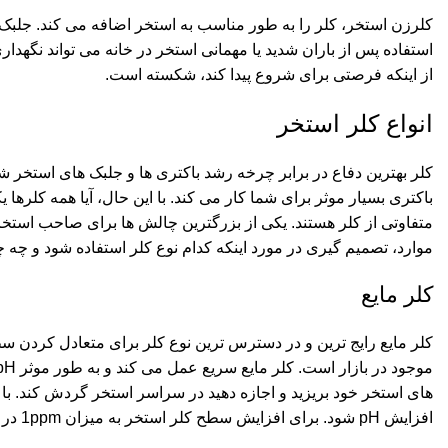
کلرزن استخر
، کلر را به طور مناسب به استخر اضافه می کند. جلبک 
استفاده پس از باران شدید یا مهمانی استخر در خانه می تواند نگهد
از اینکه فرصتی برای شروع پیدا کند، شکسته است.
انواع کلر استخر
باکتری بسیار موثر برای شما کار می کند. با این حال، آیا همه کل
متفاوتی از کلر هستند. یکی از بزرگترین چالش ها برای صاحب استخر ج
موارد، تصمیم گیری در مورد اینکه کدام نوع کلر استفاده شود و چه 
کلر مایع
کلر مایع رایج ترین و در دسترس ترین نوع کلر برای متعادل کردن س
افزایش pH شود. برای افزایش سطح کلر استخر به میزان 1ppm در هر 10000 لیتر، باید 162 میلی لیتر سفید کننده اضافه کنید.