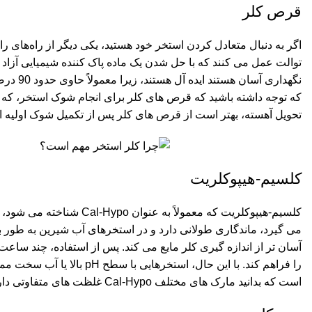
قرص کلر
اگر به دنبال متعادل کردن استخر خود هستید، یکی دیگر از راه‌های 
توالت عمل می کنند که با حل شدن یک ماده پاک کننده شیمیایی آزاد
نگهداری
که توجه داشته باشید که قرص های کلر برای انجام شوک استخر، که ب
تحویل آهسته، بهتر است از قرص های کلر پس از تکمیل شوک اولیه ا
کلسیم-هیپوکلریت
کلسیم-هیپوکلریت که معمول
آسان تر از اندازه گیری کلر مایع می کند. پس از استفاده، چند ساع
است که بدانید مارک های مختلف Cal-Hypo غلظت های متفاوتی دارند. بنابراین، قبل از مصرف استخر، غلظت آن را بررسی کنید.