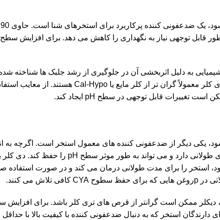
تر
طور قابل توجهی نیاز به نگهداری را کاهش می دهد. برای افزایش سطح 
میایی به دلیل اثربخشی آن در جلوگیری از رشد جلبک ها شناخته شد
ترین گزینه برای درمان شوک استخر است. با این حال، قرص های تری کلر معمولاً گران تر از کلر م
تغییرات قابل توجهی در سطح pH ایجاد کند.
Dichl، همچنین به عنوان Dichlor شناخته می شود، یکی دیگر از ضدعفونی کننده های معمول استخر است. اگرچه
قوی نیست و به اندازه کلر مایع مقرون به صرفه نیست، اما ماندگاری طولانی دارد و می تواند به طور موث
 به سرعت حل می شود، استخر را برای مدت طولانی درمان می کند و در صورت استفاده 
و وجود تثبیت کننده بیشتر، دیکلر ممکن است گرانتر از قرص های تری کلر باشد. برای افز