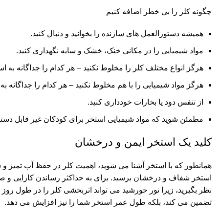
چگونه کلر را بی خطر اضافه کنیم
همیشه دستورالعمل های سازنده را بخوانید و دنبال کنید.
مواد شیمیایی را در مکانی خنک، خشک و سایه نگهداری کنید.
هرگز انواع مختلف کلر را مخلوط نکنید – هر کدام را جداگانه به اس
هرگز مواد شیمیایی را با هم مخلوط نکنید – هر کدام را جداگانه به
از تنفس دود یا بخارات خودداری کنید.
مطمئن شوید که مواد شیمیایی استخر برای کودکان غیر قابل د
کلید یک استخر ایمن و درخشان
همانطور که با استخر آشنا می شوید، اهمیت کلر در حفظ آب تمیز و س
استخر شفاف و درخشان برسید. برای به حداکثر رساندن کارایی و صر
نظر بگیرید، زیرا نور خورشید می تواند اثربخشی کلر را در طول رو
تضمین می کند، بلکه طول عمر استخر شما را نیز افزایش می دهد.