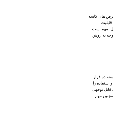
 قرص های کاسه
قابلیت
 با این حال، مهم است
توجه به روش
رد استفاده قرار
 شده است که اختلاط و استفاده را
 قابل توجهی
اضافی را تجربه کنند. همچنین مهم