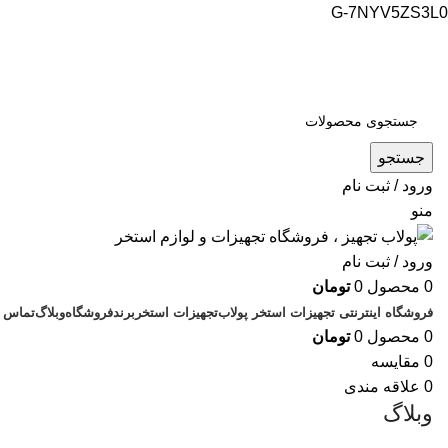
G-7NYV5ZS3L0
فروشگاه اینترنتی پولاب تجهیز
شماره تماس : 09109884463
جستجو
ورود / ثبت نام
منو
ورود / ثبت نام
0
محصول
0
تومان
فروشگاه اینترنتی تجهیزات استخر پولاب
تجهیزات استخر
برند
فروشگاه
وبلاگ
تماس ب
0
محصول
0
تومان
0
مقایسه
0
علاقه مندی
وبلاگ