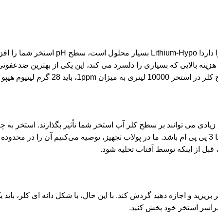
Lithium-Hypo گران ترین موجود در بازار است، اما ارزش تبلیغات را دارد! m-Hypo
هزینه بالایی که بسیاری را دلسرد می کند، این یکی از بهترین ضدعفونی 
م لیتیوم هیپو اضافه کنید.
زیادی می توانند بر سطح کلر آب استخر شما تأثیر بگذارند. استخر به چه
 قبل از اینکه توسط آفتاب تخلیه شود.
بریزید و اجازه دهید گردش کند. با این حال، با شکل دانه ای کلر، بای
سراسر استخر خود پخش کنید.