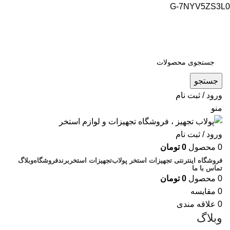
G-7NYV5ZS3L0
فروشگاه اینترنتی پولاب تجهیز
شماره تماس : 09109884463
جستجو
ورود / ثبت نام
منو
ورود / ثبت نام
0
محصول
0
تومان
فروشگاه اینترنتی تجهیزات استخر پولاب
تجهیزات استخر
برند
فروشگاه
وبلاگ
تماس با ما
0
محصول
0
تومان
0
مقایسه
0
علاقه مندی
وبلاگ