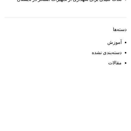
دسته‌ها
آموزش
دسته‌بندی نشده
مقالات
تجهیزات استخر
پمپ استخر
فیلتر استخر
کلرزن استخر
رطوبت گیر استخر