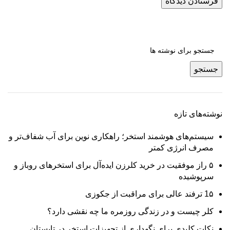
جستجو
نوشته‌های تازه
سیستم‌های هوشمند استخر؛ راهکاری نوین برای آب شفاف‌تر و
مصرف انرژی کمتر
۵ راز موفقیت در خرید کلرزن ایده‌آل برای استخرهای روباز و
سرپوشیده
1۵ ترفند عالی برای مراقبت از جکوزی
کلر چیست و در زندگی روزمره ما چه نقشی دارد؟
نکات کلیدی برای نگهداری از تجهیزات استخر در تابستان