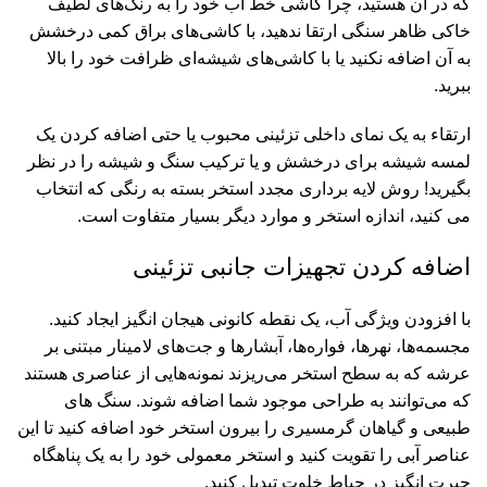
که در آن هستید، چرا کاشی خط آب خود را به رنگ‌های لطیف
خاکی ظاهر سنگی ارتقا ندهید، با کاشی‌های براق کمی درخشش
به آن اضافه نکنید یا با کاشی‌های شیشه‌ای ظرافت خود را بالا
ببرید.
ارتقاء به یک نمای داخلی تزئینی محبوب یا حتی اضافه کردن یک
لمسه شیشه برای درخشش و یا ترکیب سنگ و شیشه را در نظر
بگیرید! روش لایه برداری مجدد استخر بسته به رنگی که انتخاب
می کنید، اندازه استخر و موارد دیگر بسیار متفاوت است.
اضافه کردن تجهیزات جانبی تزئینی
با افزودن ویژگی آب، یک نقطه کانونی هیجان انگیز ایجاد کنید.
مجسمه‌ها، نهرها، فواره‌ها، آبشارها و جت‌های لامینار مبتنی بر
عرشه که به سطح استخر می‌ریزند نمونه‌هایی از عناصری هستند
که می‌توانند به طراحی موجود شما اضافه شوند. سنگ های
طبیعی و گیاهان گرمسیری را بیرون استخر خود اضافه کنید تا این
عناصر آبی را تقویت کنید و استخر معمولی خود را به یک پناهگاه
حیرت انگیز در حیاط خلوت تبدیل کنید.