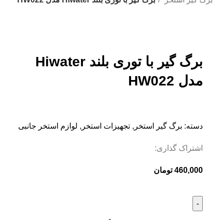
بزرگنمایی تصویر
برگ گیر با توری بلند Hiwater
مدل HW022
دسته:
برگ گیر استخر
,
تجهیزات استخر
,
لوازم استخر جانبی
اشتراک گذاری:
460,000
تومان