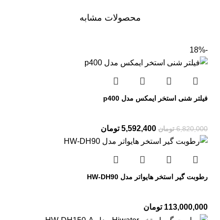
محصولات مشابه
-18%
فیلتر شنی استخر ایمکس مدل p400
5,592,400
تومان
6,820,000
تومان
رطوبت گیر استخر هایواتر مدل HW-DH90
113,000,000
تومان