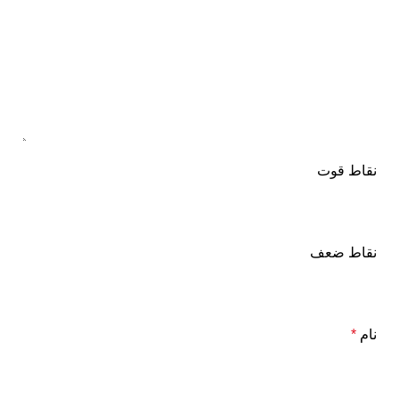
نقاط قوت
نقاط ضعف
نام
*