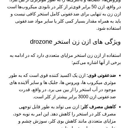
در واقع، ازن 50 برابر قوی‌تر از کلر در نابودی میکروب‌ها است
ازن زن به تنهایی برای ضدعفونی کامل استخر کافی نیست و
باید به همراه مقدار بسیار کمی کلر یا سایر مواد ضدعفونی
استفاده شود.
ویژگی های ازن زن استخر drozone
استفاده از
ازن زن استخر
مزایای متعددی دارد که در ادامه به
برخی از آنها اشاره می‌کنم:
ضدعفونی قوی:
ازن یک اکسید کننده قوی است که به طور
موثری میکروب ها، ویروس ها، جلبک ها و سایر آلاینده های
موجود در آب استخر را از بین می برد. در واقع، قدرت
ضدعفونی ازن 3000 برابر بیشتر از کلر است.
کاهش مصرف کلر:
ازن می تواند به طور قابل توجهی
مصرف کلر در استخر را کاهش دهد. این امر به نوبه خود،
مزایای متعددی مانند کاهش بوی کلر، سوزش چشم و