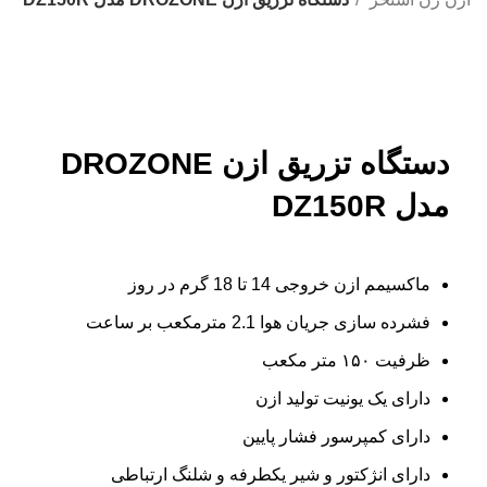
-5%
بزرگنمایی تصویر
دستگاه تزریق ازن DROZONE
مدل DZ150R
ماکسیمم ازن خروجی 14 تا 18 گرم در روز
فشرده سازی جریان هوا 2.1 مترمکعب بر ساعت
ظرفیت ۱۵۰ متر مکعب
دارای یک یونیت تولید ازن
دارای کمپرسور فشار پایین
دارای انژکتور و شیر یکطرفه و شلنگ ارتباطی