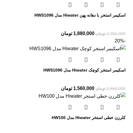
اسکیمر استخر با دهانه پهن Hiwater مدل HWS1096
1,880,000
تومان
2,350,000
تومان
-20%
اسکیمر استخر کوچک Hiwater مدل HWS1096
1,560,000
تومان
1,950,000
تومان
کلرزن خطی استخر Hiwater مدل HW100