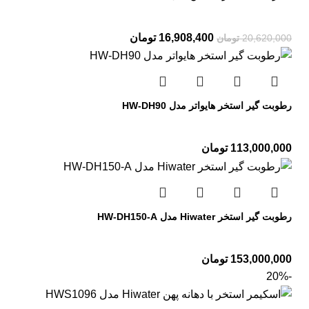
16,908,400
تومان
20,620,000
تومان
رطوبت گیر استخر هایواتر مدل HW-DH90
113,000,000
تومان
رطوبت گیر استخر Hiwater مدل HW-DH150-A
153,000,000
تومان
-20%