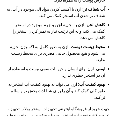
خارش پوست را به همراه دارد.
آب شفاف تر:
ازن با اکسید کردن مواد آلی موجود در آب، به
شفاف تر شدن آب استخر کمک می کند.
کاهش لجن:
ازن به تجزیه لجن و جرم موجود در استخر
کمک می کند، و به این ترتیب نیاز به تمیز کردن استخر را
کاهش می دهد.
محیط زیست دوست:
ازن به طور کامل به اکسیژن تجزیه
می شود و هیچ محصول جانبی مضری برای محیط زیست
ندارد.
ایمنی:
ازن برای انسان و حیوانات سمی نیست و استفاده از
آن در استخر خطری ندارد.
بهبود کیفیت آب:
ازن می تواند به بهبود کیفیت آب استخر به
طور کلی کمک کند و آن را برای شنا لذت بخش تر و سالم
تر کند.
جهت خرید از فروشگاه اینترنتی تجهیزات استخر
پولاب تجهیز
،
عرضه کننده تجهیزات استخر ، سونا و جکوزی در انواع برندها و