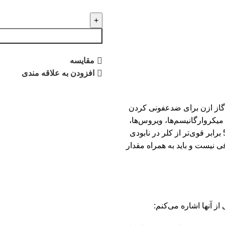
مقایسه
افزودن به علاقه مندی
ضدعفونی کردن
میکروارگانیسم‌ها، ویروس‌ها،
جلبک‌ها و باکتری‌ها را به طور موثرتری از بین ببرد. در واقع، ازن 50 برابر قوی‌تر از کلر در نابودی
 نیست و باید به همراه مقدار
از آنها اشاره می‌کنم: