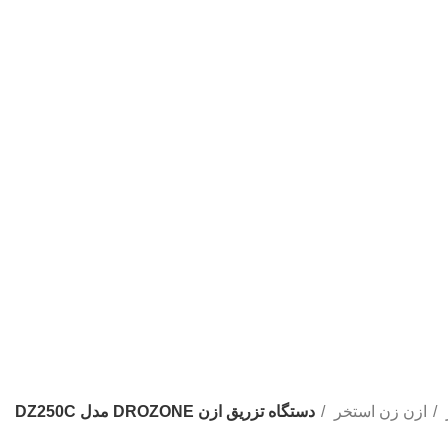
ازن زن استخر
دستگاه تزریق ازن DROZONE مدل DZ250C