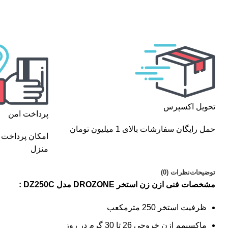
تحویل اکسپرس
پرداخت امن
حمل رایگان سفارشات بالای 1 میلیون تومان
امکان پرداخت 
منزل
توضیحات
نظرات (0)
مشخصات فنی ازن زن استخر DROZONE مدل DZ250C :
ظرفیت استخر 250 مترمکعب
ماکسیمم ازن خروجی 26 تا 30 گرم در روز