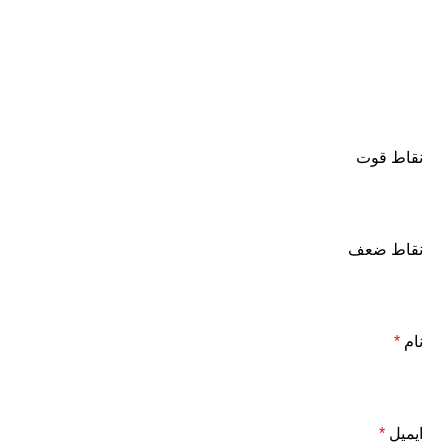
نقاط قوت
نقاط ضعف
نام
*
ایمیل
*