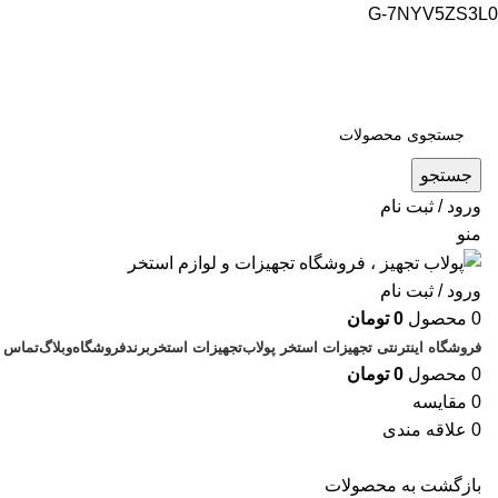
G-7NYV5ZS3L0
فروشگاه اینترنتی پولاب تجهیز
شماره تماس : 09109884463
جستجو
ورود / ثبت نام
منو
ورود / ثبت نام
0
محصول
0
تومان
فروشگاه اینترنتی تجهیزات استخر پولاب
تجهیزات استخر
برند
فروشگاه
وبلاگ
تماس ب
0
محصول
0
تومان
0
مقایسه
0
علاقه مندی
بازگشت به محصولات