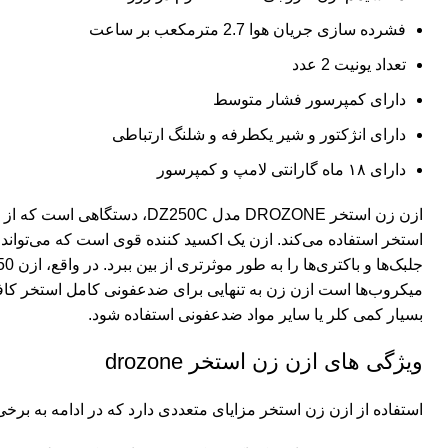
فشرده سازی جریان هوا 2.7 مترمکعب بر ساعت
تعداد یونیت 2 عدد
دارای کمپرسور فشار متوسط
دارای انژکتور و شیر یکطرفه و شلنگ ارتباطی
دارای ۱۸ ماه گارانتی لامپ و کمپرسور
ازن زن استخر DROZONE مدل DZ250C، دستگاهی است که از گاز ازن برای
استخر
استفاده می‌کند. ازن یک اکسید کننده قوی است که می‌تواند 
میکروب‌ها است ازن زن به تنهایی برای ضدعفونی کامل استخر کافی
بسیار کمی کلر یا سایر مواد ضدعفونی استفاده شود.
ویژگی های ازن زن استخر drozone
استفاده از
ازن زن استخر
مزایای متعددی دارد که در ادامه به برخی 