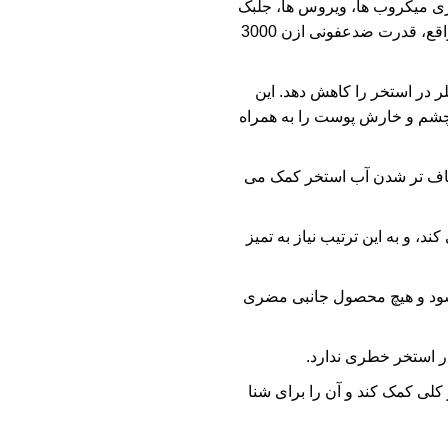
ی میکروب ها، ویروس ها، جلبک
ها و سایر آلاینده های موجود در آب استخر را از بین می برد. در واقع، قدرت ضدعفونی ازن 3000
 در استخر را کاهش دهد. این
 چشم و خارش پوست را به همراه
شفاف تر شدن آب استخر کمک می
، و به این ترتیب نیاز به تمیز
شود و هیچ محصول جانبی مضری
ر استخر خطری ندارد.
کلی کمک کند و آن را برای شنا