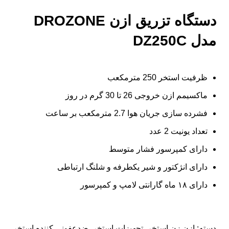
دستگاه تزریق ازن DROZONE
مدل DZ250C
ظرفیت استخر 250 مترمکعب
ماکسیمم ازن خروجی 26 تا 30 گرم در روز
فشرده سازی جریان هوا 2.7 مترمکعب بر ساعت
تعداد یونیت 2 عدد
دارای کمپرسور فشار متوسط
دارای انژکتور و شیر یکطرفه و شلنگ ارتباطی
دارای ۱۸ ماه گارانتی لامپ و کمپرسور
دسته:
ازن زن استخر
,
تجهیزات استخر
,
ضدعفونی کننده استخر