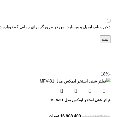
ذخیره نام، ایمیل و وبسایت من در مرورگر برای زمانی که دوباره د
-18%
فیلتر شنی استخر ایمکس مدل MFV-31
16,908,400
تومان
20,620,000
تومان