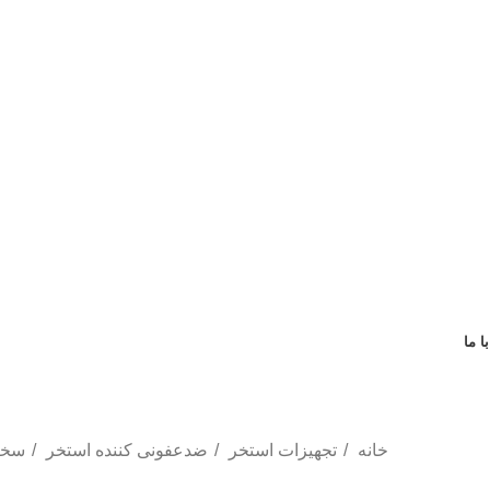
ا ما
خانه
تجهیزات استخر
ضدعفونی کننده استخر
سخت