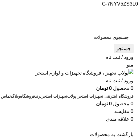
G-7NYV5ZS3L0
فروشگاه اینترنتی پولاب تجهیز
شماره تماس : 09109884463
جستجو
ورود / ثبت نام
منو
ورود / ثبت نام
0
محصول
0
تومان
فروشگاه اینترنتی تجهیزات استخر پولاب
تجهیزات استخر
برند
فروشگاه
وبلاگ
تماس ب
0
محصول
0
تومان
0
مقایسه
0
علاقه مندی
بازگشت به محصولات