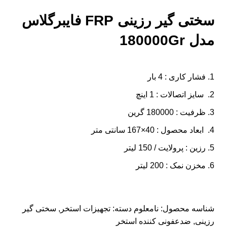
سختی گیر رزینی FRP فایبرگلاس
مدل 180000Gr
فشار کاری : 4 بار
سایز اتصالات : 1 اینچ
ظرفیت : 180000 گرین
ابعاد محصول : 40×167 سانتی متر
رزین : پرولایت / 150 لیتر
مخزن نمک : 200 لیتر
شناسه محصول:
نامعلوم
دسته:
تجهیزات استخر
,
سختی گیر
رزینی
,
ضدعفونی کننده استخر