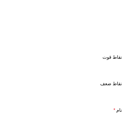
نقاط قوت
نقاط ضعف
نام
*