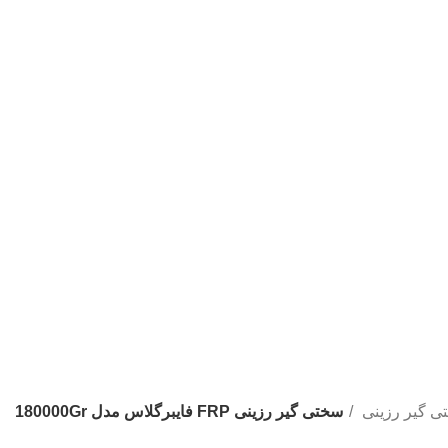
ی گیر رزینی
سختی گیر رزینی FRP فایبرگلاس مدل 180000Gr