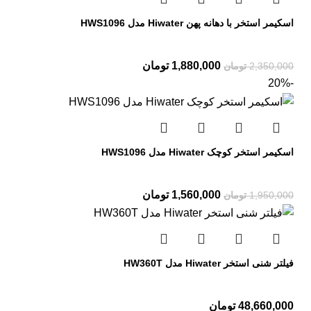
اسکیمر استخر با دهانه پهن Hiwater مدل HWS1096
1,880,000
تومان
2,350,000
تومان
-20%
اسکیمر استخر کوچک Hiwater مدل HWS1096
1,560,000
تومان
1,950,000
تومان
فیلتر شنی استخر Hiwater مدل HW360T
48,660,000
تومان