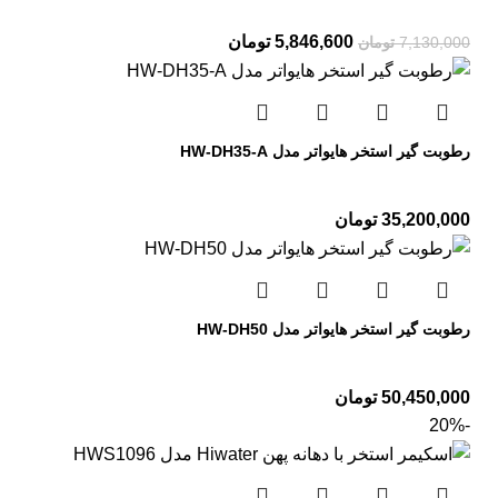
5,846,600
تومان
7,130,000
تومان
رطوبت گیر استخر هایواتر مدل HW-DH35-A
35,200,000
تومان
رطوبت گیر استخر هایواتر مدل HW-DH50
50,450,000
تومان
-20%