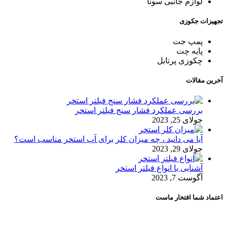
لوازم جانبی سونا
تجهیزات جکوزی
پمپ جت
پایه چت
چکوزی پرتابل
آخرین مقالات
بررسی عملکرد فشار سنج فیلتر استخر
جولای 25, 2023
آیا می دانید ، چه میزان کلر برای آب استخر مناسب است؟
جولای 29, 2023
آشنایی با انواع فیلتر استخر
آگوست 7, 2023
اعتماد شما افتخار ماست