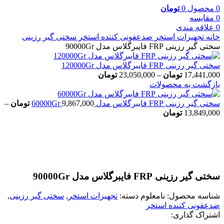
0
محصول
0
تومان
0
مقایسه
0
علاقه مندی
خانه
تجهیزات استخر
ضدعفونی کننده استخر
سختی گیر رزینی
سختی گیر رزینی FRP فایبرگلاس مدل 90000Gr
سختی گیر رزینی FRP فایبرگلاس مدل 120000Gr
17,441,000
تومان
–
23,050,000
تومان
بازگشت به محصولات
سختی گیر رزینی FRP فایبرگلاس مدل 60000Gr
9,867,000
تومان
–
13,849,000
تومان
بزرگنمایی تصویر
سختی گیر رزینی FRP فایبرگلاس مدل 90000Gr
شناسه محصول:
نامعلوم
دسته:
تجهیزات استخر
,
سختی گیر رزینی
,
ضدعفونی کننده استخر
اشتراک گذاری: