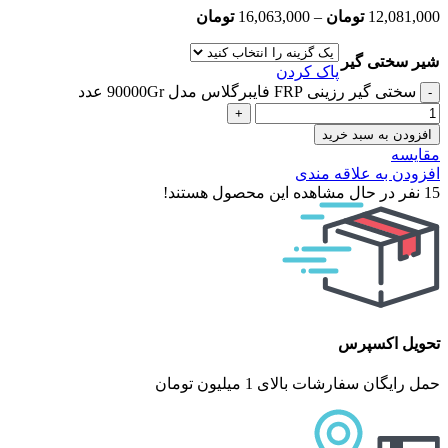
12,081,000
تومان
–
16,063,000
تومان
شیر سختی گیر
پاک کردن
سختی گیر رزینی FRP فایبرگلاس مدل 90000Gr عدد
افزودن به سبد خرید
مقایسه
افزودن به علاقه مندی
15
نفر در حال مشاهده این محصول هستند!
تحویل اکسپرس
حمل رایگان سفارشات بالای 1 میلیون تومان