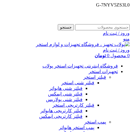
G-7NYV5ZS3L0
فروشگاه اینترنتی پولاب تجهیز
شماره تماس : 09109884463
جستجو
ورود / ثبت نام
منو
ورود / ثبت نام
0
محصول
0
تومان
فروشگاه اینترنتی تجهیزات استخر پولاب
تجهیزات استخر
فیلتر استخر
فیلتر شنی استخر
فیلتر شنی هایواتر
فیلتر شنی ایمکس
فیلتر شنی پولاریس
فیلتر کارتریجی استخر
فیلتر کارتریجی هایواتر
فیلتر کارتریجی ایمکس
پمپ استخر
پمپ استخر هایواتر