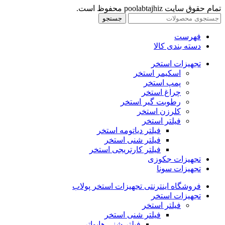
تمام حقوق سایت poolabtajhiz محفوظ است.
جستجو
فهرست
دسته بندی کالا
تجهیزات استخر
اسکیمر استخر
پمپ استخر
چراغ استخر
رطوبت گیر استخر
کلرزن استخر
فیلتر استخر
فیلتر دیاتومه استخر
فیلتر شنی استخر
فیلتر کارتریجی استخر
تجهیزات جکوزی
تجهیزات سونا
فروشگاه اینترنتی تجهیزات استخر پولاب
تجهیزات استخر
فیلتر استخر
فیلتر شنی استخر
فیلتر شنی هایواتر