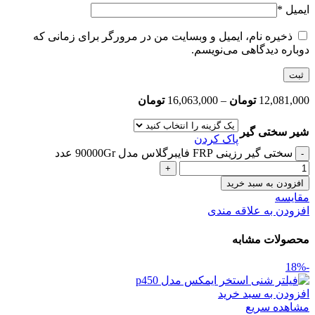
ایمیل
*
ذخیره نام، ایمیل و وبسایت من در مرورگر برای زمانی که
دوباره دیدگاهی می‌نویسم.
12,081,000
تومان
–
16,063,000
تومان
شیر سختی گیر
پاک کردن
سختی گیر رزینی FRP فایبرگلاس مدل 90000Gr عدد
افزودن به سبد خرید
مقایسه
افزودن به علاقه مندی
محصولات مشابه
-18%
افزودن به سبد خرید
مشاهده سریع