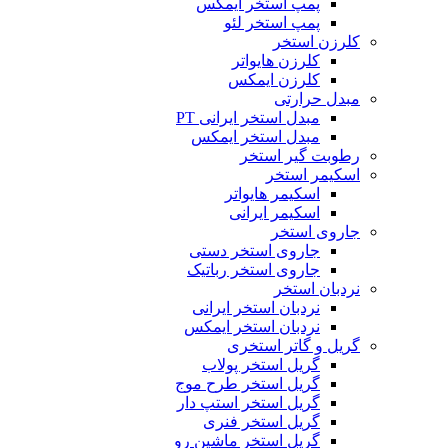
پمپ استخر ایمکس
پمپ استخر لئو
کلرزن استخر
کلرزن هایواتر
کلرزن ایمکس
مبدل حرارتی
مبدل استخر ایرانی PT
مبدل استخر ایمکس
رطوبت گیر استخر
اسکیمر استخر
اسکیمر هایواتر
اسکیمر ایرانی
جاروی استخر
جاروی استخر دستی
جاروی استخر رباتیک
نردبان استخر
نردبان استخر ایرانی
نردبان استخر ایمکس
گریل و گاتر استخری
گریل استخر پولاب
گریل استخر طرح موج
گریل استخر استپ دار
گریل استخر فنری
گریل استخر ماشین رو