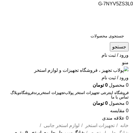
G-7NYV5ZS3L0
فروشگاه اینترنتی پولاب تجهیز
شماره تماس : 09109884463
جستجو
ورود / ثبت نام
منو
ورود / ثبت نام
0
محصول
0
تومان
فروشگاه اینترنتی تجهیزات استخر پولاب
تجهیزات استخر
برند
فروشگاه
وبلاگ
تماس با ما
0
محصول
0
تومان
0
مقایسه
0
علاقه مندی
خانه
تجهیزات استخر
لوازم استخر جانبی
شلنگ جارو استخری
شلنگ سیم دار جاروی استخر 9 متری