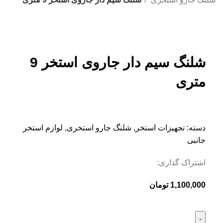
بزرگنمایی تصویر
شلنگ سیم دار جاروی استخر 9
متری
دسته:
تجهیزات استخر
,
شلنگ جارو استخری
,
لوازم استخر
جانبی
اشتراک گذاری:
1,100,000
تومان