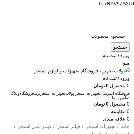
G-7NYV5ZS3L0
فروشگاه اینترنتی پولاب تجهیز
شماره تماس : 09109884463
جستجو
ورود / ثبت نام
منو
ورود / ثبت نام
0
محصول
0
تومان
فروشگاه اینترنتی تجهیزات استخر پولاب
تجهیزات استخر
برند
فروشگاه
وبلاگ
تماس با ما
0
محصول
0
تومان
0
مقایسه
0
علاقه مندی
خانه
تجهیزات استخر
فیلتر استخر
فیلتر شنی استخر
فیلتر شنی هایواتر