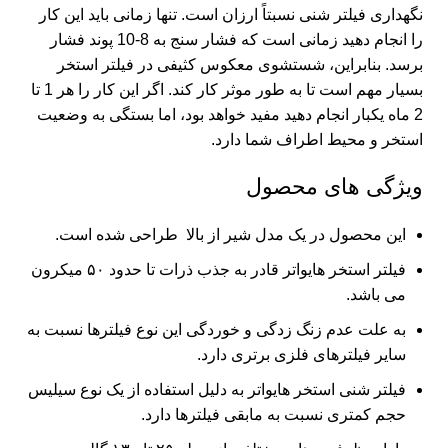
نگهداری فیلتر شنی نسبتاً ارزان است. تنها زمانی باید این کار
را انجام دهید زمانی است که فشار سنج به 8-10 پوند فشار
برسد. بنابراین، شستشوی معکوس کثیفی در
فیلتر استخر
بسیار مهم است تا به طور موثر کار کند. اگر این کار را هر 1 تا
2 ماه یکبار انجام دهید مفید خواهد بود، اما بستگی به وضعیت
استخر و محیط اطراف شما دارد.
ویژگی های محصول
این محصول در یک مدل شیر از بالا طراحی شده است.
فیلتر استخر هایواتر قادر به جذب ذرات تا حدود ۵۰ میکرون
می باشد.
به علت عدم زنگ زدگی و خوردگی این نوع فیلترها نسبت به
سایر فیلترهای فلزی برتری دارد.
فیلتر شنی
استخر هایواتر به دلیل استفاده از یک نوع سیلیس
حجم کمتری نسبت به مابقی فیلترها دارد.