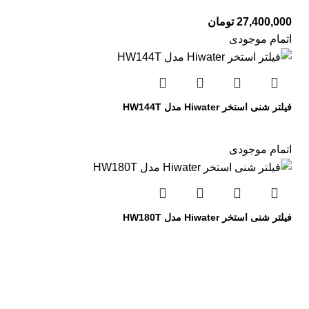
27,400,000
تومان
اتمام موجودی
فیلتر شنی استخر Hiwater مدل HW144T
اتمام موجودی
فیلتر شنی استخر Hiwater مدل HW180T
تجهیزات استخر