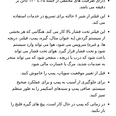
دارای ظرفیت های مختلفی از جمله ۲۵ تا ۱۳۰ گالن بر
دقیقه می باشد.
این فیلتر از شیر ۶ حالته برای تسریع در خدمات استفاده
می کند.
این فیلتر تحت فشار بالا کار می کند. هنگامی که هر بخشی
از سیستم گردش (به عنوان مثال، گیره، پمپ، فیلتر، دریچه
ها، و غیره) سرویس می شود، هوا می تواند وارد سیستم
شود و تحت فشار قرار گیرد. هوای تحت فشار می تواند
باعث شود که درب یا دریچه ، منفجر شود که می تواند منجر
به صدمات شدید، مرگ یا خسارت مالی شود.
قبل از تغییر موقعیت سوپاپ، پمپ را خاموش کنید.
برای جلوگیری از آسیب به پمپ و برای عملکرد صحیح
سیستم، صافی پمپ و سبدهای اسکیمر را به طور منظم
تمیز کنید.
در زمانی که پمپ در حال کار است، پیچ های گیره فلنج را
باز نکنید.