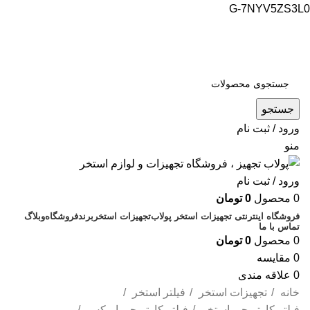
G-7NYV5ZS3L0
فروشگاه اینترنتی پولاب تجهیز
شماره تماس : 09109884463
جستجو
ورود / ثبت نام
منو
ورود / ثبت نام
0
محصول
0
تومان
فروشگاه اینترنتی تجهیزات استخر پولاب
تجهیزات استخر
برند
فروشگاه
وبلاگ
تماس با ما
0
محصول
0
تومان
0
مقایسه
0
علاقه مندی
خانه
تجهیزات استخر
فیلتر استخر
فیلتر کارتریجی استخر
فیلتر کارتریجی ایمکس