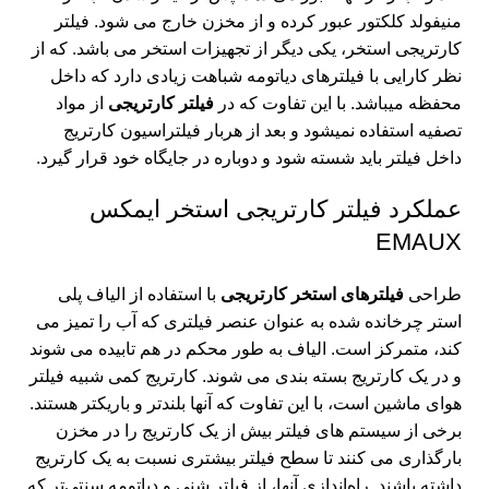
منیفولد کلکتور عبور کرده و از مخزن خارج می شود.
فیلتر
کارتریجی استخر
، یکی دیگر از
تجهیزات استخر
می باشد. که از
نظر کارایی با فیلترهای دیاتومه شباهت زیادی دارد که داخل
محفظه میباشد. با این تفاوت که در
فیلتر کارتریجی
از مواد
تصفیه استفاده نمیشود و بعد از هربار فیلتراسیون کارتریج
داخل فیلتر باید شسته شود و دوباره در جایگاه خود قرار گیرد.
عملکرد فیلتر کارتریجی استخر ایمکس
EMAUX
طراحی
فیلترهای استخر کارتریجی
با استفاده از الیاف پلی
استر چرخانده شده به عنوان عنصر فیلتری که آب را تمیز می
کند، متمرکز است. الیاف به طور محکم در هم تابیده می شوند
و در یک کارتریج بسته بندی می شوند. کارتریج کمی شبیه فیلتر
هوای ماشین است، با این تفاوت که آنها بلندتر و باریکتر هستند.
برخی از سیستم های فیلتر بیش از یک کارتریج را در مخزن
بارگذاری می کنند تا سطح فیلتر بیشتری نسبت به یک کارتریج
داشته باشند. راه‌اندازی آنها، از فیلتر شنی و دیاتومه سنتی‌تر که