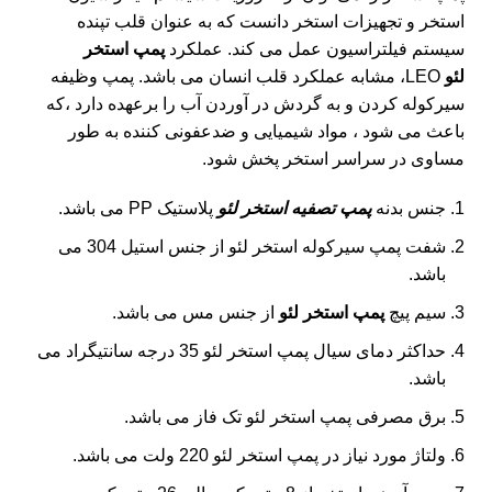
استخر و
تجهیزات استخر
دانست که به عنوان قلب تپنده
سیستم فیلتراسیون عمل می کند. عملکرد
پمپ استخر
لئو
LEO، مشابه عملکرد قلب انسان می باشد. پمپ وظیفه
سیرکوله کردن و به گردش در آوردن آب را برعهده دارد ،که
باعث می شود ، مواد شیمیایی و ضدعفونی کننده به طور
مساوی در سراسر استخر پخش شود.
جنس بدنه
پمپ تصفیه استخر لئو
پلاستیک PP می باشد.
شفت پمپ سیرکوله استخر لئو از جنس استیل 304 می
باشد.
سیم پیچ
پمپ استخر لئو
از جنس مس می باشد.
حداکثر دمای سیال پمپ استخر لئو 35 درجه سانتیگراد می
باشد.
برق مصرفی پمپ استخر لئو تک فاز می باشد.
ولتاژ مورد نیاز در پمپ استخر لئو 220 ولت می باشد.