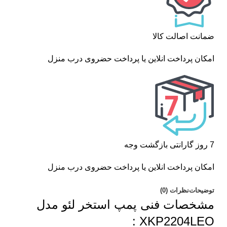
ضمانت اصالت کالا
امکان پرداخت انلاین یا پرداخت حضروی درب منزل
7 روز گارانتی بازگشت وجه
امکان پرداخت انلاین یا پرداخت حضروی درب منزل
توضیحات
نظرات (0)
مشخصات فنی پمپ استخر لئو مدل
XKP2204LEO :