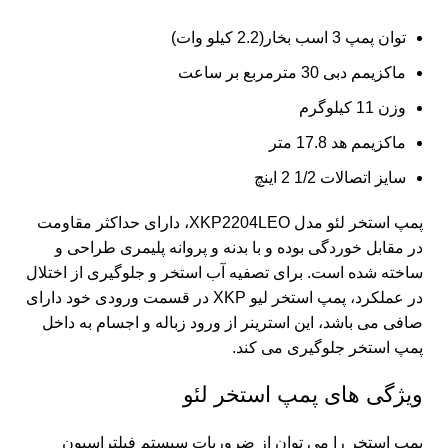
توان پمپ 3 اسب بخار(2.2 کیلو وات)
ماکزیمم دبی 30 مترمربع بر ساعت
وزن 11 کیلوگرم
ماکزیمم هد 17.8 متر
سایز اتصالات 1/2 2 اینچ
پمپ استخر لئو مدل XKP2204LEO، دارای حداکثر مقاومت
در مقابل خوردگی بوده و با بدنه و پروانه پلیمری طراحی و
ساخته شده است. برای تصفیه آب استخر و جلوگیری از اختلال
در عملکرد،
پمپ استخر
لیو XKP در قسمت ورودی خود دارای
صافی می باشد، این استرینر از ورود زباله و اجسام به داخل
پمپ استخر جلوگیری می کند.
ویژگی های پمپ استخر لئو
پمپ استخر را می توان از ضروریات سیستم فیلتراسیون