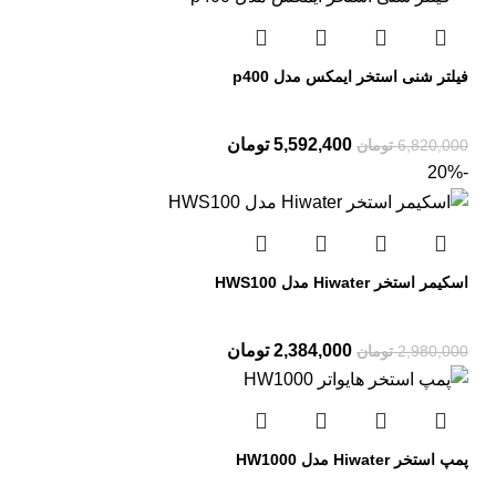
فیلتر شنی استخر ایمکس مدل p400
5,592,400
تومان
6,820,000
تومان
-20%
اسکیمر استخر Hiwater مدل HWS100
2,384,000
تومان
2,980,000
تومان
پمپ استخر Hiwater مدل HW1000