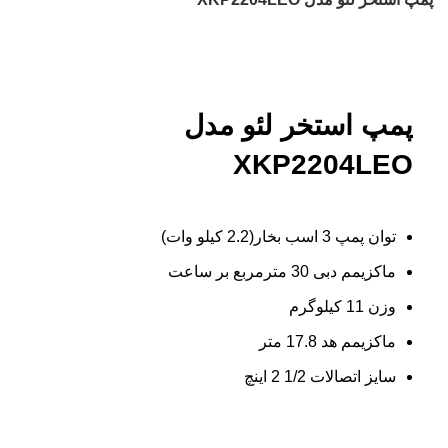
بزرگنمایی تصویر
پمپ استخر لئو مدل
XKP2204LEO
توان پمپ 3 اسب بخار(2.2 کیلو وات)
ماکزیمم دبی 30 مترمربع بر ساعت
وزن 11 کیلوگرم
ماکزیمم هد 17.8 متر
سایز اتصالات 1/2 2 اینچ