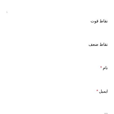
نقاط قوت
نقاط ضعف
نام
*
ایمیل
*