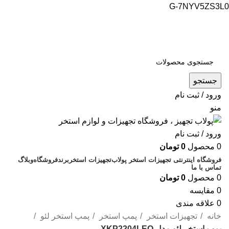
G-7NYV5ZS3L0
فروشگاه اینترنتی پولاب تجهیز
شماره تماس : 09109884463
جستجو
ورود / ثبت نام
منو
ورود / ثبت نام
0
محصول
0
تومان
فروشگاه اینترنتی تجهیزات استخر پولاب
تجهیزات استخر
برند
فروشگاه
وبلاگ
تماس با ما
0
محصول
0
تومان
0
مقایسه
0
علاقه مندی
خانه
تجهیزات استخر
پمپ استخر
پمپ استخر لئو
پمپ استخر لئو مدل XKP2204LEO