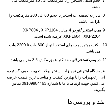
حجم آبدهی استخر از 8 مترمکعب الی 26 مترمکعب می
باشد.
قادر به تصفیه آب استخر با حجم 60 الی 200 مترمکعب را
دارا می باشد.
پمپ استخر لئو
در 4 مدل XKP804 , XKP1104 ,
XKP1604 , XKP2204 عرضه شده است.
الکتروموتور پمپ های استخر لئو از 600 وات تا 2200 وات
می باشد.
در
پمپ استخر لئو
، حداکثر عمق مکش 3.5 متر می باشد.
فروشگاه اینترنتی تجهیزات استخر
پولاب تجهیز
، طیف گسترده
ای از تجهیزات را با بهترین کیفیت و مناسب ترین قیمت عرضه
می کنیم. جهت ارتباط با ما با شماره 09109984463 تماس
بگیرید.
نقد و بررسی‌ها