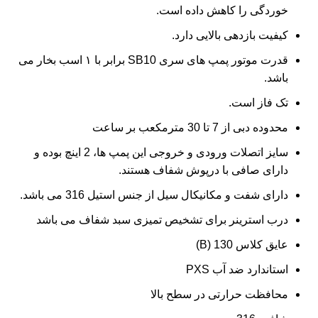
خوردگی را کاهش داده است.
کیفیت بازدهی بالایی دارد.
قدرت موتور پمپ های سری SB10 برابر با ۱ اسب بخار می
باشد.
تک فاز است.
محدوده دبی از 7 تا 30 مترمکعب بر ساعت
سایز اتصلات ورودی و خروجی این پمپ ها، 2 اینچ بوده و
دارای صافی با درپوش شفاف هستند.
دارای شفت و مکانیکال سیل از جنس استیل 316 می باشد.
درب استرینر برای تشخیص تمیزی سبد شفاف می باشد
عایق کلاس 130 (B)
استاندارد ضد آب PXS
محافظت حرارتی در سطح بالا