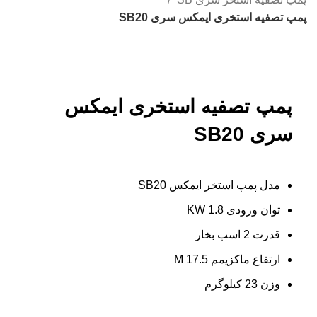
پمپ تصفیه استخری ایمکس سری SB20
بزرگنمایی تصویر
پمپ تصفیه استخری ایمکس
سری SB20
مدل پمپ استخر ایمکس SB20
توان ورودی 1.8 KW
قدرت 2 اسب بخار
ارتفاع ماکزیمم 17.5 M
وزن 23 کیلوگرم