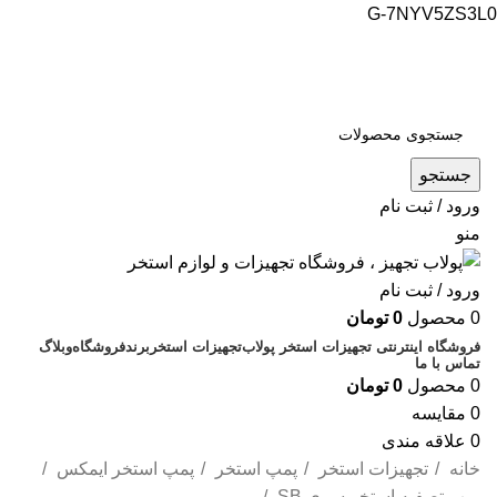
G-7NYV5ZS3L0
فروشگاه اینترنتی پولاب تجهیز
شماره تماس : 09109884463
جستجو
ورود / ثبت نام
منو
ورود / ثبت نام
0
محصول
0
تومان
فروشگاه اینترنتی تجهیزات استخر پولاب
تجهیزات استخر
برند
فروشگاه
وبلاگ
تماس با ما
0
محصول
0
تومان
0
مقایسه
0
علاقه مندی
خانه
تجهیزات استخر
پمپ استخر
پمپ استخر ایمکس
پمپ تصفیه استخر سری SB