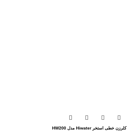
کلرزن خطی استخر Hiwater مدل HW200