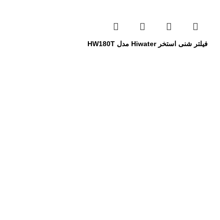
فیلتر شنی استخر Hiwater مدل HW180T