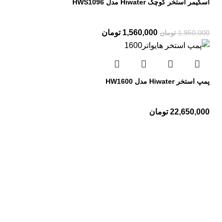
اسکیمر استخر کوچک Hiwater مدل HWS1096
1,560,000
تومان
1,950,000
تومان
پمپ استخر Hiwater مدل HW1600
22,650,000
تومان
تجهیزات استخر
پمپ استخر
فیلتر استخر
کلرزن استخر