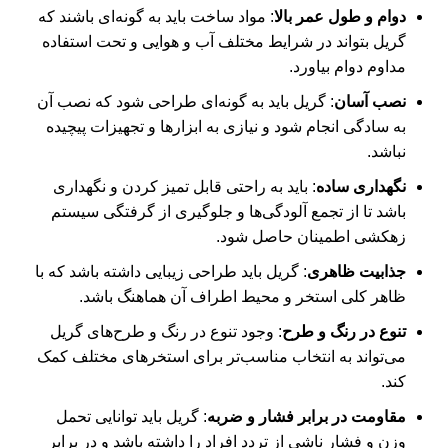
دوام و طول عمر بالا
: مواد ساخت باید به گونه‌ای باشند که
گریل بتواند در شرایط مختلف آب و هوایی و تحت استفاده
مداوم دوام بیاورد.
نصب آسان
: گریل باید به گونه‌ای طراحی شود که نصب آن
به سادگی انجام شود و نیازی به ابزارها و تجهیزات پیچیده
نباشد.
نگهداری ساده
: باید به راحتی قابل تمیز کردن و نگهداری
باشد تا از تجمع آلودگی‌ها و جلوگیری از گرفتگی سیستم
زهکشی اطمینان حاصل شود.
جذابیت ظاهری
: گریل باید طراحی زیبایی داشته باشد که با
ظاهر کلی استخر و محیط اطراف آن هماهنگ باشد.
تنوع در رنگ و طرح
: وجود تنوع در رنگ و طرح‌های گریل
می‌تواند به انتخاب مناسب‌تر برای استخرهای مختلف کمک
کند.
مقاومت در برابر فشار و ضربه
: گریل باید توانایی تحمل
وزن و فشار ناشی از تردد افراد را داشته باشد و در برابر