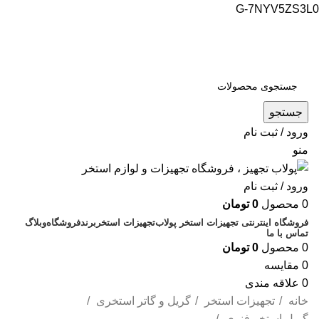
G-7NYV5ZS3L0
فروشگاه اینترنتی پولاب تجهیز
شماره تماس : 09109884463
جستجو
ورود / ثبت نام
منو
ورود / ثبت نام
0
محصول
0
تومان
فروشگاه اینترنتی تجهیزات استخر پولاب
تجهیزات استخر
برند
فروشگاه
وبلاگ
تماس با ما
0
محصول
0
تومان
0
مقایسه
0
علاقه مندی
خانه
تجهیزات استخر
گریل و گاتر استخری
گریل استخر فنری