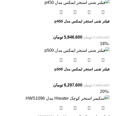
فیلتر شنی استخر ایمکس مدل p450
5,846,600
تومان
7,130,000
تومان
-18%
فیلتر شنی استخر ایمکس مدل p500
6,297,600
تومان
7,680,000
تومان
-20%