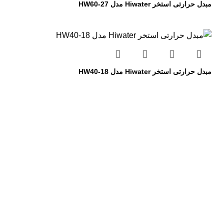
مبدل حرارتی استخر Hiwater مدل HW60-27
مبدل حرارتی استخر Hiwater مدل HW40-18
تجهیزات استخر
پمپ استخر
فیلتر استخر
کلرزن استخر
رطوبت گیر استخر
اسکیمر استخر