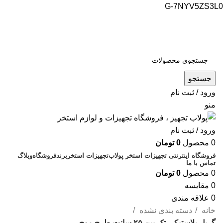
G-7NYV5ZS3L0
فروشگاه اینترنتی پولاب تجهیز
شماره تماس : 09109884463
جستجو
ورود / ثبت نام
منو
ورود / ثبت نام
0
محصول
0
تومان
فروشگاه اینترنتی تجهیزات استخر پولاب
تجهیزات استخر
برند
فروشگاه
وبلاگ
تماس با ما
0
محصول
0
تومان
0
مقایسه
0
علاقه مندی
خانه
دسته بندی نشده
گریل پلاستیکی تک پین ۲۵ سانت طرح موج