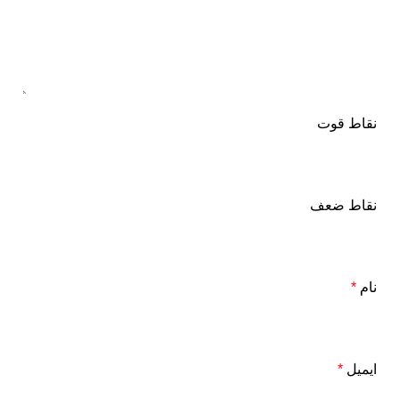
نقاط قوت
نقاط ضعف
نام
*
ایمیل
*